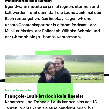
Melancholisch schön
Irgendwann musste es ja mal regnen, stürmen und
kalt werden - und dann darf die Laune auch mal den
Bach runter gehen. Das ist okay, sagen wir und
unsere Gesprächspartner in diesem Podcast - der
Musiker Maxim, der Philosoph Wilhelm Schmid und
der Chronobiologe Thomas Kantermann.
©
Konstanze Fischer
Beste Freunde
François-Louis ist doch kein Rassist
Konstanze und François-Louis kennen sich seit 15
Jahren. Nichts kann sie auseinanderbringen, bis