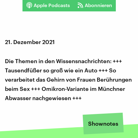
Apple Podcasts
Abonnieren
21. Dezember 2021
Die Themen in den Wissensnachrichten: +++
Tausendfüßer so groß wie ein Auto +++ So
verarbeitet das Gehirn von Frauen Berührungen
beim Sex +++ Omikron-Variante im Münchner
Abwasser nachgewiesen +++
Shownotes