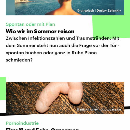
©
unsplash | Dmitry Zelinskiy
Spontan oder mit Plan
Wie wir im Sommer reisen
Zwischen Infektionszahlen und Traumstränden: Mit
dem Sommer steht nun auch die Frage vor der Tür -
spontan buchen oder ganz in Ruhe Pläne
schmieden?
©
mickmorley | photocase.de
Pornoindustrie