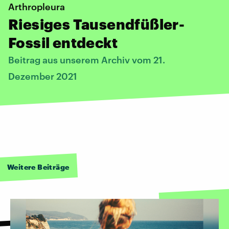
Arthropleura
Riesiges Tausendfüßler-
Fossil entdeckt
Beitrag aus unserem Archiv vom 21.
Dezember 2021
Weitere Beiträge