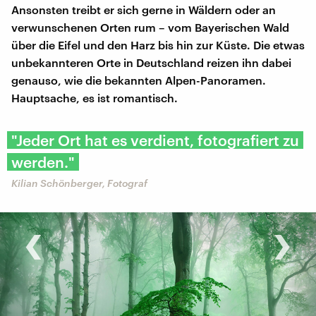
Ansonsten treibt er sich gerne in Wäldern oder an
verwunschenen Orten rum – vom Bayerischen Wald
über die Eifel und den Harz bis hin zur Küste. Die etwas
unbekannteren Orte in Deutschland reizen ihn dabei
genauso, wie die bekannten Alpen-Panoramen.
Hauptsache, es ist romantisch.
"Jeder Ort hat es verdient, fotografiert zu
werden."
Kilian Schönberger, Fotograf
‹
›