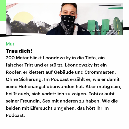
©
Deutschlandfunk Nova
Mut
Trau dich!
200 Meter blickt Léondowzky in die Tiefe, ein
falscher Tritt und er stürzt. Léondowzky ist ein
Roofer, er klettert auf Gebäude und Strommasten.
Ohne Sicherung. Im Podcast erzählt er, wie er damit
seine Höhenangst überwunden hat. Aber mutig sein,
heißt auch, sich verletzlich zu zeigen. Tobi erlaubt
seiner Freundin, Sex mit anderen zu haben. Wie die
beiden mit Eifersucht umgehen, das hört ihr im
Podcast.