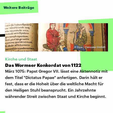
Weitere Beiträge
©
Dpa | Canossa GmbH
Kirche und Staat
Das Wormser Konkordat von 1122
März 1075: Papst Gregor VII. lässt eine Aktennotiz mit
dem Titel "Dictatus Papae" anfertigen. Darin hält er
fest, dass er die Hoheit über die weltliche Macht für
den Heiligen Stuhl beansprucht. Ein Jahrzehnte
währender Streit zwischen Staat und Kirche beginnt.