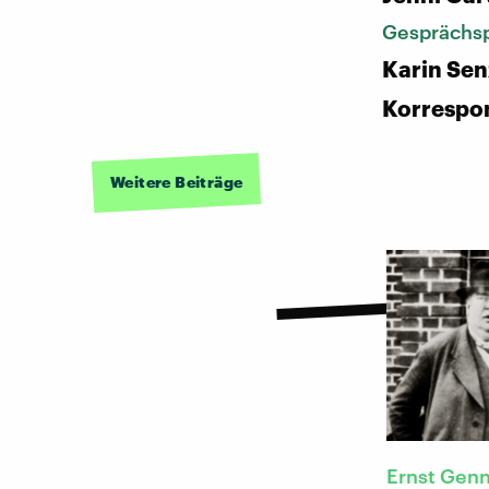
Gesprächsp
Karin Sen
Korrespo
Weitere Beiträge
Ernst Gen