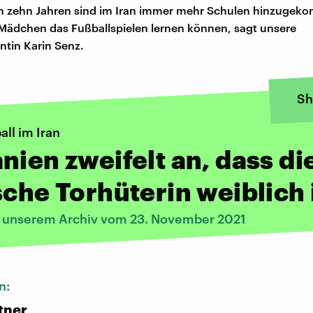
en zehn Jahren sind im Iran immer mehr Schulen hinzugek
ädchen das Fußballspielen lernen können, sagt unsere
tin Karin Senz.
Sh
ll im Iran
nien zweifelt an, dass di
sche Torhüterin weiblich 
s unserem Archiv vom 23. November 2021
n:
tner