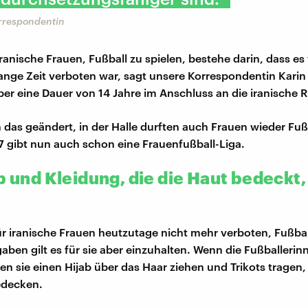
orrespondentin
iranische Frauen, Fußball zu spielen, bestehe darin, dass es f
ange Zeit verboten war, sagt unsere Korrespondentin Karin
er eine Dauer von 14 Jahre im Anschluss an die iranische R
h das geändert, in der Halle durften auch Frauen wieder Fuß
7 gibt nun auch schon eine Frauenfußball-Liga.
b und Kleidung, die die Haut bedeckt,
für iranische Frauen heutzutage nicht mehr verboten, Fußbal
aben gilt es für sie aber einzuhalten. Wenn die Fußballerin
n sie einen Hijab über das Haar ziehen und Trikots tragen,
edecken.