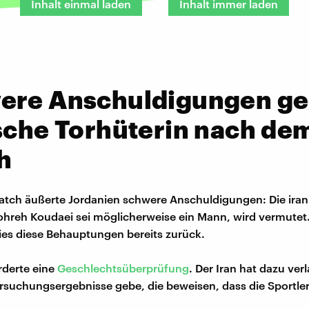
Inhalt einmal laden
Inhalt immer laden
ere Anschuldigungen g
sche Torhüterin nach de
h
tch äußerte Jordanien schwere Anschuldigungen: Die iran
ohreh Koudaei sei möglicherweise ein Mann, wird vermutet.
ies diese Behauptungen bereits zurück.
rderte eine
Geschlechtsüberprüfung
. Der Iran hat dazu ver
rsuchungsergebnisse gebe, die beweisen, dass die Sportler