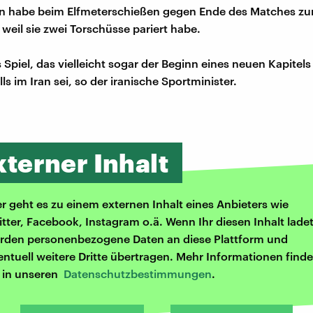
in habe beim Elfmeterschießen gegen Ende des Matches z
 weil sie zwei Torschüsse pariert habe.
 Spiel, das vielleicht sogar der Beginn eines neuen Kapitels
s im Iran sei, so der iranische Sportminister.
xterner Inhalt
er geht es zu einem externen Inhalt eines Anbieters wie
itter, Facebook, Instagram o.ä. Wenn Ihr diesen Inhalt ladet
rden personenbezogene Daten an diese Plattform und
entuell weitere Dritte übertragen. Mehr Informationen finde
r in unseren
Datenschutzbestimmungen
.