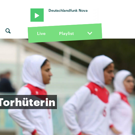
Deutschlandfunk Nova
Live
Playlist
Torhüterin