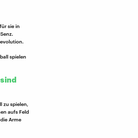
ür sie in
 Senz.
evolution.
ball spielen
 sind
l zu spielen,
nen aufs Feld
 die Arme