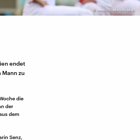
©
IMAGO / Maryam Majd
nien endet
in Mann zu
 Woche die
an der
 aus dem
arin Senz,