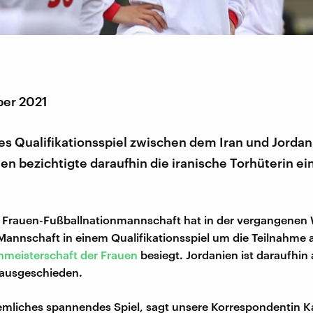
er 2021
es Qualifikationsspiel zwischen dem Iran und Jorda
ien bezichtigte daraufhin die iranische Torhüterin e
e Frauen-Fußballnationmannschaft hat in der vergangenen
Mannschaft in einem Qualifikationsspiel um die Teilnahme 
nmeisterschaft der Frauen
besiegt. Jordanien ist daraufhin
ausgeschieden.
iemliches spannendes Spiel, sagt unsere Korrespondentin K