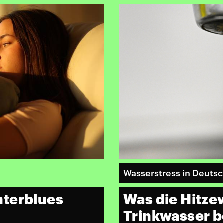
Wasserstress in Deuts
nterblues
Was die Hitzew
Trinkwasser 