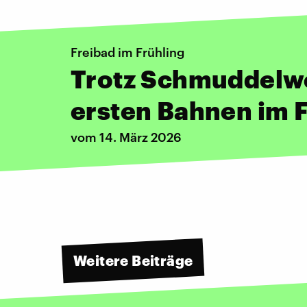
Freibad im Frühling
Trotz Schmuddelwe
ersten Bahnen im 
vom 14. März 2026
Weitere Beiträge