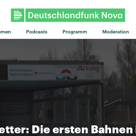
emen
Podcasts
Programm
Moderation
tter: Die ersten Bahnen 