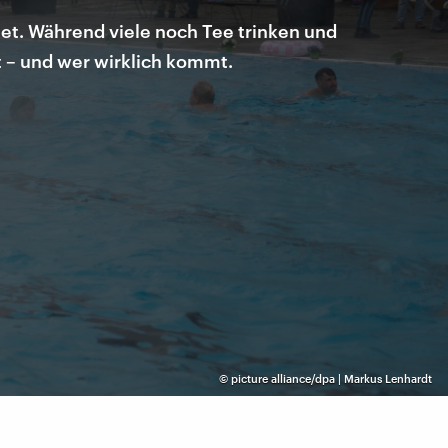
tet. Während viele noch Tee trinken und
t – und wer wirklich kommt.
©
picture alliance/dpa | Markus Lenhardt