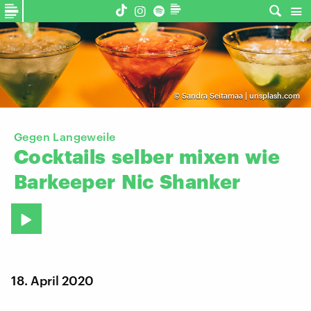
©
Sandra Seitamaa | unsplash.com
Gegen Langeweile
Cocktails
selber
mixen
wie
Barkeeper
Nic
Shanker
18. April 2020