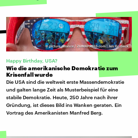
©
picture alliance / ZUMAPRESS.com | Jen Golbeck
Happy Birthday, USA?
Wie die amerikanische Demokratie zum
Krisenfall wurde
Die USA sind die weltweit erste Massendemokratie
und galten lange Zeit als Musterbeispiel für eine
stabile Demokratie. Heute, 250 Jahre nach ihrer
Gründung, ist dieses Bild ins Wanken geraten. Ein
Vortrag des Amerikanisten Manfred Berg.