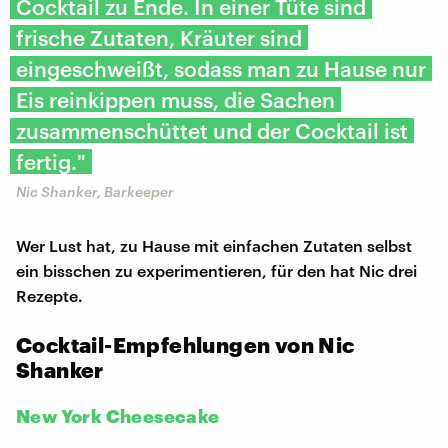
Cocktail zu Ende. In einer Tüte sind
frische Zutaten, Kräuter sind
eingeschweißt, sodass man zu Hause nur
Eis reinkippen muss, die Sachen
zusammenschüttet und der Cocktail ist
fertig."
Nic Shanker, Barkeeper
Wer Lust hat, zu Hause mit einfachen Zutaten selbst
ein bisschen zu experimentieren, für den hat Nic drei
Rezepte.
Cocktail-Empfehlungen von Nic
Shanker
New York Cheesecake