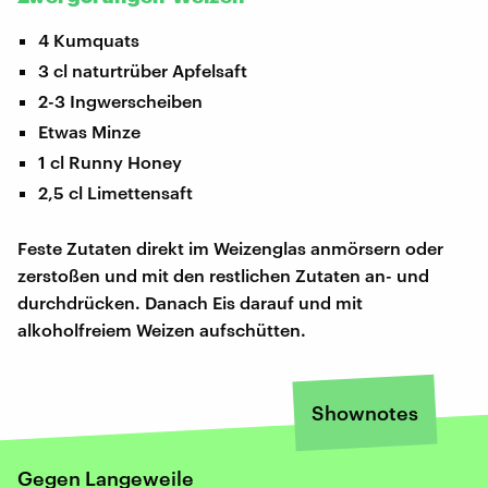
4 Kumquats
3 cl naturtrüber Apfelsaft
2-3 Ingwerscheiben
Etwas Minze
1 cl Runny Honey
2,5 cl Limettensaft
Feste Zutaten direkt im Weizenglas anmörsern oder
zerstoßen und mit den restlichen Zutaten an- und
durchdrücken. Danach Eis darauf und mit
alkoholfreiem Weizen aufschütten.
Shownotes
Gegen Langeweile