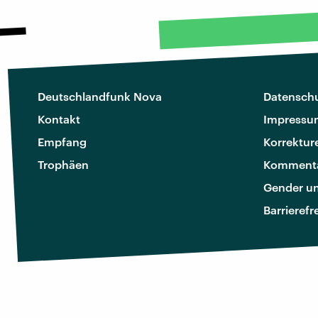
Deutschlandfunk Nova
Datenschu
Kontakt
Impressu
Empfang
Korrektur
Trophäen
Kommenta
Gender u
Barrierefr