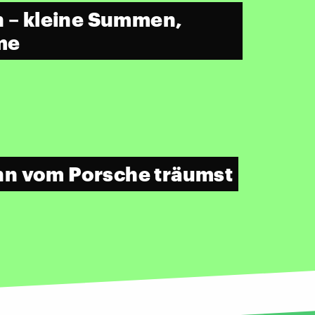
n – kleine Summen,
me
hn vom Porsche träumst