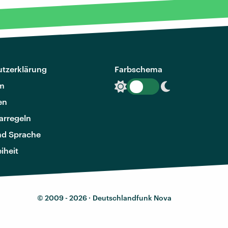
tzerklärung
Farbschema
m
en
rregeln
nd Sprache
eiheit
© 2009 - 2026 ·
Deutschlandfunk Nova