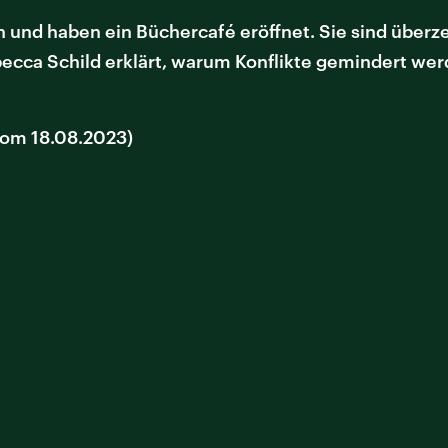
 und haben ein Büchercafé eröffnet. Sie sind überz
becca Schild erklärt, warum Konflikte gemindert we
vom 18.08.2023)