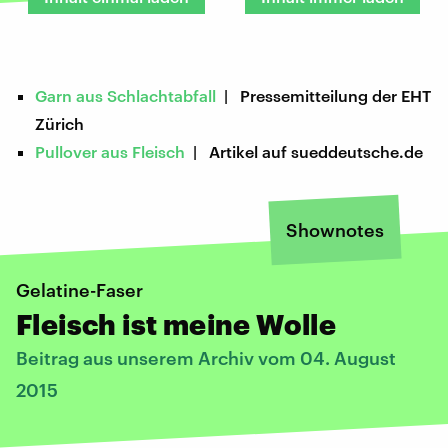
Garn aus Schlachtabfall
| Pressemitteilung der EHT
Zürich
Pullover aus Fleisch
| Artikel auf sueddeutsche.de
Shownotes
Gelatine-Faser
Fleisch ist meine Wolle
Beitrag aus unserem Archiv vom 04. August
2015