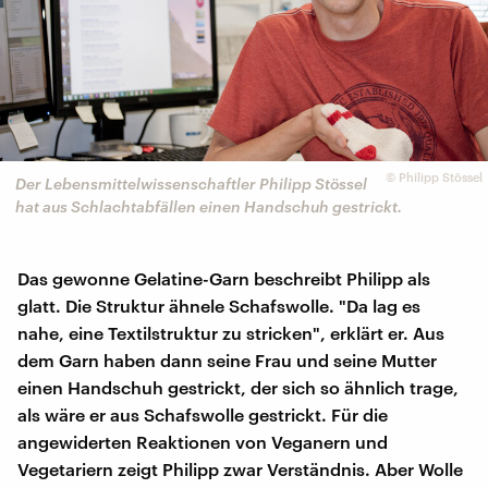
©
Philipp Stössel
Der Lebensmittelwissenschaftler Philipp Stössel
hat aus Schlachtabfällen einen Handschuh gestrickt.
Das gewonne Gelatine-Garn beschreibt Philipp als
glatt. Die Struktur ähnele Schafswolle. "Da lag es
nahe, eine Textilstruktur zu stricken", erklärt er. Aus
dem Garn haben dann seine Frau und seine Mutter
einen Handschuh gestrickt, der sich so ähnlich trage,
als wäre er aus Schafswolle gestrickt. Für die
angewiderten Reaktionen von Veganern und
Vegetariern zeigt Philipp zwar Verständnis. Aber Wolle