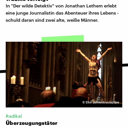
In "Der wilde Detektiv" von Jonathan Lethem erlebt
eine junge Journalistin das Abenteuer ihres Lebens -
schuld daran sind zwei alte, weiße Männer.
©
Elke Lehrenkrauss/dpa
Radikal
Überzeugungstäter