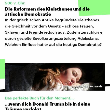
508 v. Chr.
Die Reformen des Kleisthenes und die
attische Demokratie
In der griechischen Antike begründete Kleisthenes
die Gleichheit vor dem Gesetz – schloss Frauen,
Sklaven und Fremde jedoch aus. Zudem zerschlug er
durch gezielte Bevölkerungszerteilung Adelsclans.
Welchen Einfluss hat er auf die heutige Demokratie?
©
Clarini | photocase.de
Das perfekte Buch für den Moment...
...wenn dich Donald Trump bis in deine
Träume verfolgt