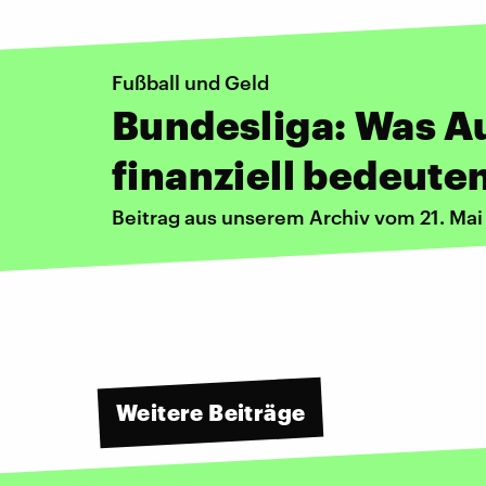
Fußball und Geld
Bundesliga: Was Au
finanziell bedeute
Beitrag aus unserem Archiv vom 21. Ma
Weitere Beiträge