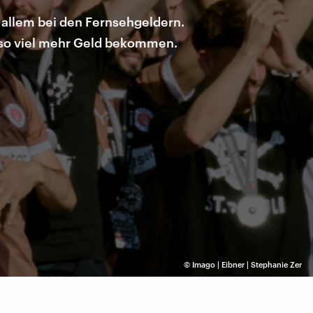
 allem bei den Fernsehgeldern.
e so viel mehr Geld bekommen.
©
Imago | Eibner | Stephanie Zer