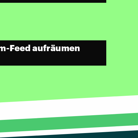
am-Feed aufräumen