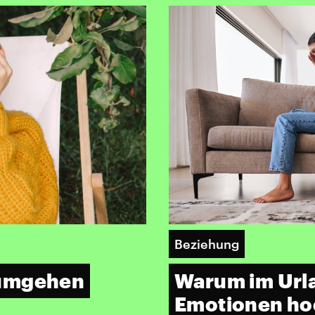
Beziehung
 umgehen
Warum im Urla
Emotionen h