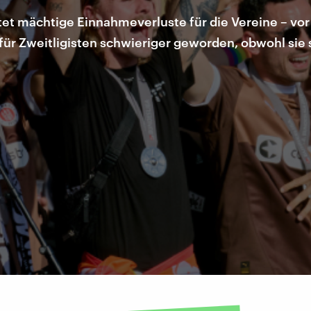
tet mächtige Einnahmeverluste für die Vereine – vor
 für Zweitligisten schwieriger geworden, obwohl si