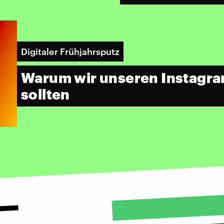
Digitaler Frühjahrsputz
Warum wir unseren Instagr
sollten