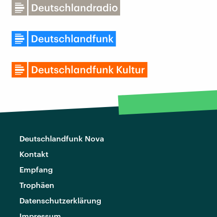
Deutschlandfunk Nova
Kontakt
Empfang
Trophäen
Datenschutzerklärung
Impressum