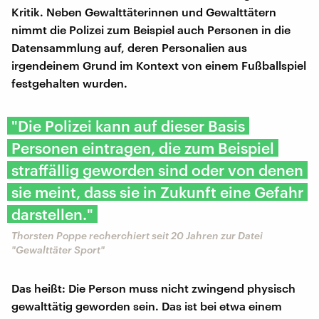
Kritik. Neben Gewalttäterinnen und Gewalttätern
nimmt die Polizei zum Beispiel auch Personen in die
Datensammlung auf, deren Personalien aus
irgendeinem Grund im Kontext von einem Fußballspiel
festgehalten wurden.
"Die Polizei kann auf dieser Basis
Personen eintragen, die zum Beispiel
straffällig geworden sind oder von denen
sie meint, dass sie in Zukunft eine Gefahr
darstellen."
Thorsten Poppe recherchiert seit 20 Jahren zur Datei
"Gewalttäter Sport"
Das heißt: Die Person muss nicht zwingend physisch
gewalttätig geworden sein. Das ist bei etwa einem