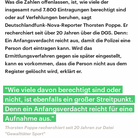
Was die Zahlen offenlassen, ist, wie viele der
insgesamt rund 7.800 Eintragungen berechtigt sind
oder auf Verfehlungen beruhen, sagt
Deutschlandfunk-Nova-Reporter Thorsten Poppe. Er
recherchiert seit über 20 Jahren über die DGS. Denn:
Ein Anfangsverdacht reicht aus, damit die Polizei eine
Person dort eintragen kann. Wird das
Ermittlungsverfahren gegen sie später eingestellt,
kann es vorkommen, dass die Person nicht aus dem
Register gelöscht wird, erklärt er.
"Wie viele davon berechtigt sind oder
nicht, ist ebenfalls ein großer Streitpunkt.
Denn ein Anfangsverdacht reicht für eine
Aufnahme aus."
Thorsten Poppe recherchiert seit 20 Jahren zur Datei
"Gewalttäter Sport"