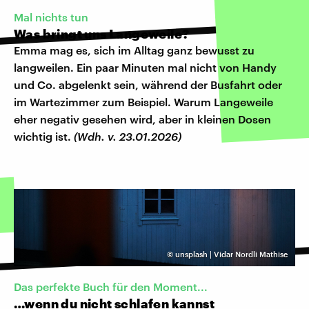
Mal nichts tun
Was bringt uns Langeweile?
Emma mag es, sich im Alltag ganz bewusst zu
langweilen. Ein paar Minuten mal nicht von Handy
und Co. abgelenkt sein, während der Busfahrt oder
im Wartezimmer zum Beispiel. Warum Langeweile
eher negativ gesehen wird, aber in kleinen Dosen
wichtig ist.
(Wdh. v. 23.01.2026)
©
unsplash | Vidar Nordli Mathise
Das perfekte Buch für den Moment...
…wenn du nicht schlafen kannst