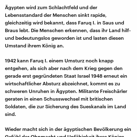
Ägypten wird zum Schlachtfeld und der
Lebensstandard der Menschen sinkt rapide,
gleichzeitig wird bekannt, dass Faruq I. in Saus und
Braus lebt. Die Menschen erkennen, dass ihr Land hilf-
und bedeutungslos geworden ist und lasten diesen
Umstand ihrem König an.
1942 kann Faruq I. einem Umsturz noch knapp
entgehen, als sich aber nach dem Krieg gegen den
gerade erst gegründeten Staat Israel 1948 erneut ein
wirtschaftlicher Absturz abzeichnet, kommt es zu
schweren Unruhen in Ägypten. Militante Freischärler
geraten in einen Schusswechsel mit britischen
Soldaten, die zur Sicherung des Sueskanals im Land
sind.
Wieder macht sich in der ägyptischen Bevölkerung ein
Gefühl der Ohnmacht und Unfähigkeit ihres Königs