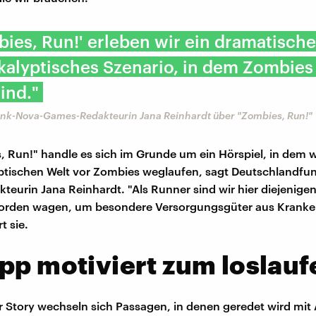
bies, Run!' erleben wir ein dramatische
alyptisches Szenario, in dem Zombies
sind."
nk-Nova-Games-Redakteurin Jana Reinhardt über "Zombies, Run!"
, Run!" handle es sich im Grunde um ein Hörspiel, in dem wi
ptischen Welt vor Zombies weglaufen, sagt Deutschlandfu
eurin Jana Reinhardt. "Als Runner sind wir hier diejenigen,
orden wagen, um besondere Versorgungsgüter aus Kranke
t sie.
pp motiviert zum loslauf
r Story wechseln sich Passagen, in denen geredet wird mit