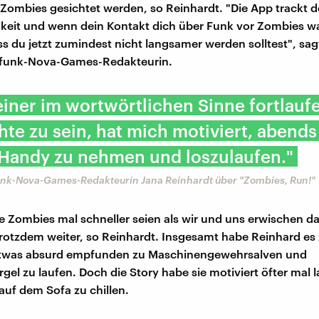
 Zombies gesichtet werden, so Reinhardt. "Die App trackt d
keit und wenn dein Kontakt dich über Funk vor Zombies w
ss du jetzt zumindest nicht langsamer werden solltest", sag
funk-Nova-Games-Redakteurin.
 einer im wortwörtlichen Sinne fortlau
te zu sein, hat mich motiviert, abend
 Handy zu nehmen und loszulaufen."
nk-Nova-Games-Redakteurin Jana Reinhardt über "Zombies, Run!"
 Zombies mal schneller seien als wir und uns erwischen d
rotzdem weiter, so Reinhardt. Insgesamt habe Reinhard es
was absurd empfunden zu Maschinengewehrsalven und
el zu laufen. Doch die Story habe sie motiviert öfter mal 
 auf dem Sofa zu chillen.