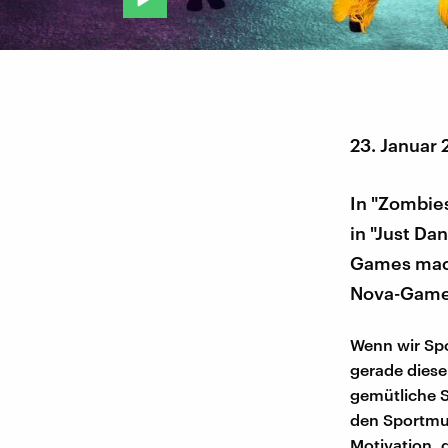
23. Januar
In "Zombie
in "Just Dan
Games mach
Nova-Games
Wenn wir Spo
gerade diese
gemütliche 
den Sportmuf
Motivation, 