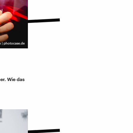
 | photocase.de
er. Wie das