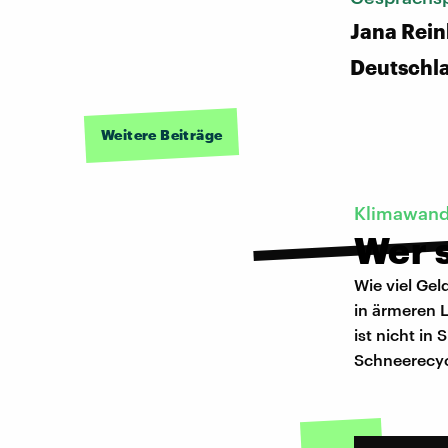
Jana Rein
Deutschl
Weitere Beiträge
Klimawand
Wer s
Wie viel Ge
in ärmeren 
ist nicht in
Schneerecyc