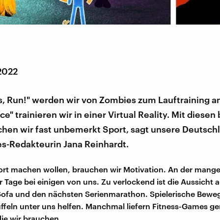
 2022
s, Run!" werden wir von Zombies zum Lauftraining a
ce" trainieren wir in einer Virtual Reality. Mit diesen
en wir fast unbemerkt Sport, sagt unsere Deutsch
-Redakteurin Jana Reinhardt.
rt machen wollen, brauchen wir Motivation. An der mangel
r Tage bei einigen von uns. Zu verlockend ist die Aussicht 
Sofa und den nächsten Serienmarathon. Spielerische Bew
feln unter uns helfen. Manchmal liefern Fitness-Games ge
die wir brauchen.