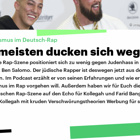
©
Ima
ismus im Deutsch-Rap
 meisten ducken sich weg
e Rap-Szene positioniert sich zu wenig gegen Judenhass in 
 Ben Salomo. Der jüdische Rapper ist deswegen jetzt aus d
n. Im Podcast erzählt er von seinen Erfahrungen und wie e
mus im Rap vorgehen will. Außerdem haben wir für Euch di
tschen Rap-Szene auf den Echo für Kollegah und Farid Bang
e Kollegah mit kruden Verschwörungstheorien Werbung für s