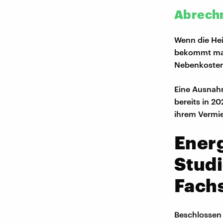
Abrechn
Wenn die Hei
bekommt man 
Nebenkosten
Eine Ausnahm
bereits in 2
ihrem Vermie
Ener
Stud
Fach
Beschlossen 