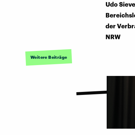
Udo Sieve
Bereichsl
der Verbr
NRW
Weitere Beiträge