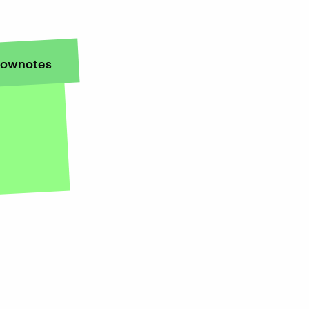
ownotes