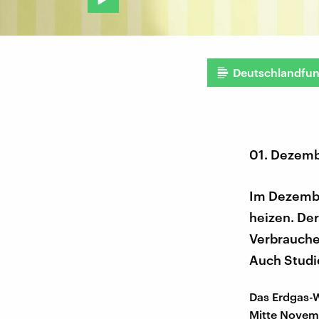
Deutschlandfu
01. Dezem
Im Dezember
heizen. Der
Verbrauche
Auch Studi
Das Erdgas-W
Mitte Novemb