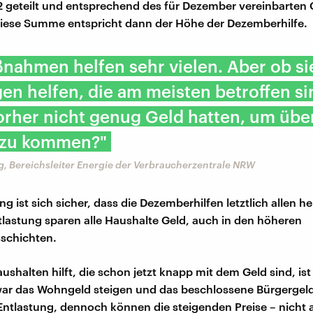
2 geteilt und entsprechend des für Dezember vereinbarten 
iese Summe entspricht dann der Höhe der Dezemberhilfe.
nahmen helfen sehr vielen. Aber ob si
en helfen, die am meisten betroffen s
rher nicht genug Geld hatten, um über
zu kommen?"
g, Bereichsleiter Energie der Verbraucherzentrale NRW
g ist sich sicher, dass die Dezemberhilfen letztlich allen h
tlastung sparen alle Haushalte Geld, auch in den höheren
schichten.
shalten hilft, die schon jetzt knapp mit dem Geld sind, ist 
ar das Wohngeld steigen und das beschlossene Bürgergeld
ntlastung, dennoch können die steigenden Preise – nicht al