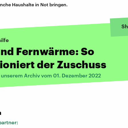
nche Haushalte in Not bringen.
Sh
ilfe
und Fernwärme: So
ioniert der Zuschuss
s unserem Archiv vom 01. Dezember 2022
:
n
artner: