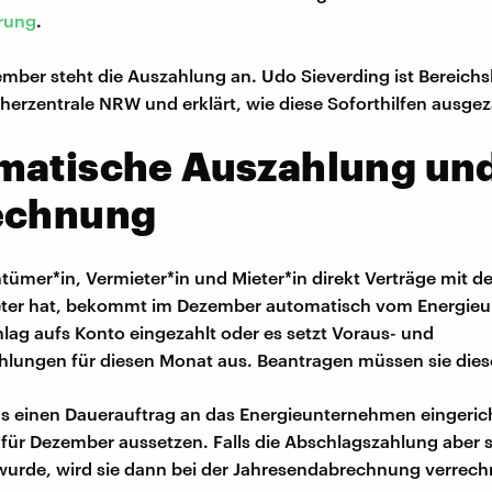
rung
.
ember steht die Auszahlung an. Udo Sieverding ist Bereichsl
herzentrale NRW und erklärt, wie diese Soforthilfen ausge
matische Auszahlung un
echnung
ntümer*in, Vermieter*in und Mieter*in direkt Verträge mit 
eter hat, bekommt im Dezember automatisch vom Energie
lag aufs Konto eingezahlt oder es setzt Voraus- und
lungen für diesen Monat aus. Beantragen müssen sie diese 
gs einen Dauerauftrag an das Energieunternehmen eingerich
für Dezember aussetzen. Falls die Abschlagszahlung aber 
urde, wird sie dann bei der Jahresendabrechnung verrech