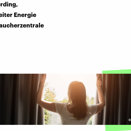
rding,
eiter Energie
aucherzentrale