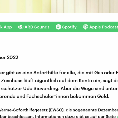
nk App
ARD Sounds
Spotify
Apple Podcas
ber 2022
 gibt es eine Soforthilfe für alle, die mit Gas ode
 Zuschuss läuft eigentlich auf dem Konto ein, sagt d
rschützer Udo Sieverding. Aber die Wege sind unter
erende und Fachschüler*innen bekommen Geld.
ärme-Soforthilfegesetz (EWSG), die sogenannte Dezember
er beschlossen. Informationen dazu gibt es auf der Seite