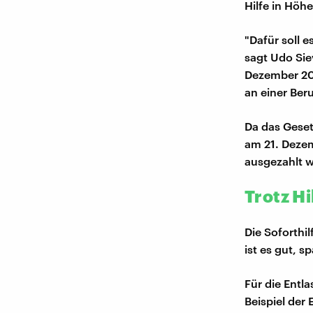
Hilfe in Höh
"Dafür soll 
sagt Udo Sie
Dezember 202
an einer Ber
Da das Geset
am 21. Dezem
ausgezahlt w
Trotz Hi
Die Soforthi
ist es gut, 
Für die Entl
Beispiel der