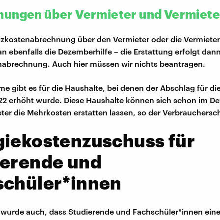
ungen über Vermieter und Vermiete
zkostenabrechnung über den Vermieter oder die Vermieteri
ebenfalls die Dezemberhilfe – die Erstattung erfolgt dann
abrechnung. Auch hier müssen wir nichts beantragen.
e gibt es für die Haushalte, bei denen der Abschlag für di
022 erhöht wurde. Diese Haushalte können sich schon im 
ter die Mehrkosten erstatten lassen, so der Verbrauchersc
giekostenzuschuss für
ierende und
schüler*innen
wurde auch, dass Studierende und Fachschüler*innen eine