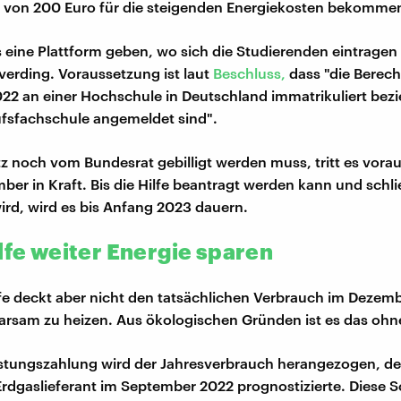
e von 200 Euro für die steigenden Energiekosten bekomme
es eine Plattform geben, wo sich die Studierenden eintrage
verding. Voraussetzung ist laut
Beschluss,
dass "die Berech
2 an einer Hochschule in Deutschland immatrikuliert bez
ufsfachschule angemeldet sind".
z noch vom Bundesrat gebilligt werden muss, tritt es vorau
ber in Kraft. Bis die Hilfe beantragt werden kann und schli
ird, wird es bis Anfang 2023 dauern.
lfe weiter Energie sparen
lfe deckt aber nicht den tatsächlichen Verbrauch im Dezem
sparsam zu heizen. Aus ökologischen Gründen ist es das ohn
astungszahlung wird der Jahresverbrauch herangezogen, d
 Erdgaslieferant im September 2022 prognostizierte. Diese 