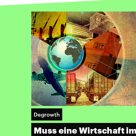
Degrowth
Muss eine Wirtschaft i