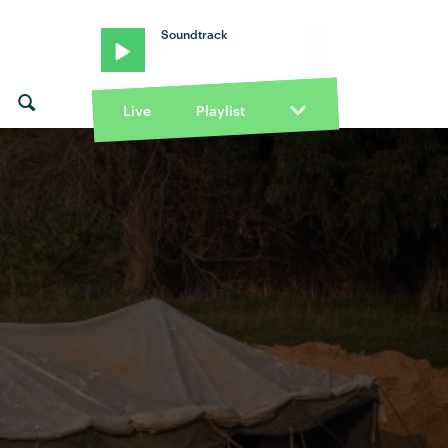
Soundtrack
Live
Playlist