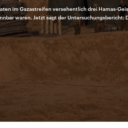
aten im Gazastreifen versehentlich drei Hamas-Gei
nbar waren. Jetzt sagt der Untersuchungsbericht: D