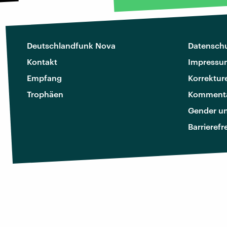
Deutschlandfunk Nova
Datenschu
Kontakt
Impressu
Empfang
Korrektur
Trophäen
Kommenta
Gender u
Barrierefr