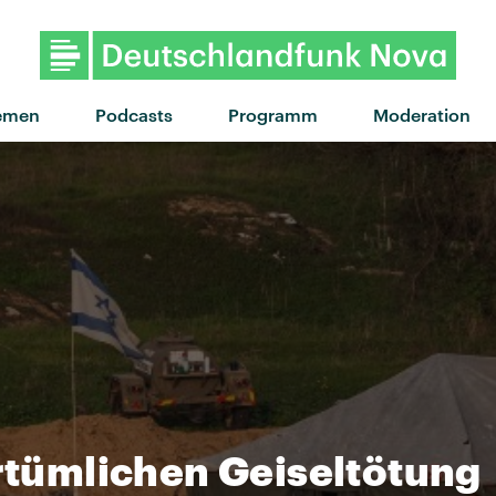
emen
Podcasts
Programm
Moderation
rrtümlichen Geiseltötung