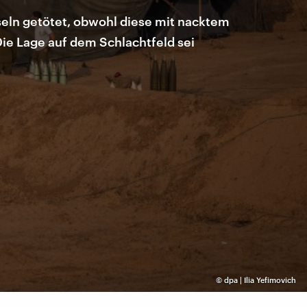
seln getötet, obwohl diese mit nacktem
ie Lage auf dem Schlachtfeld sei
©
dpa | Ilia Yefimovich