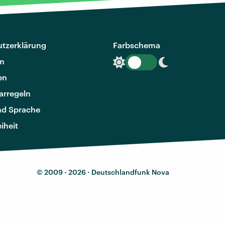
tzerklärung
Farbschema
m
en
rregeln
nd Sprache
eiheit
© 2009 - 2026 ·
Deutschlandfunk Nova