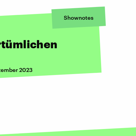
Shownotes
rrtümlichen
ezember 2023