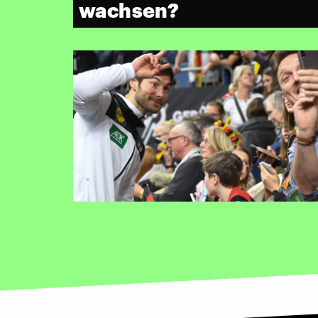
wachsen?