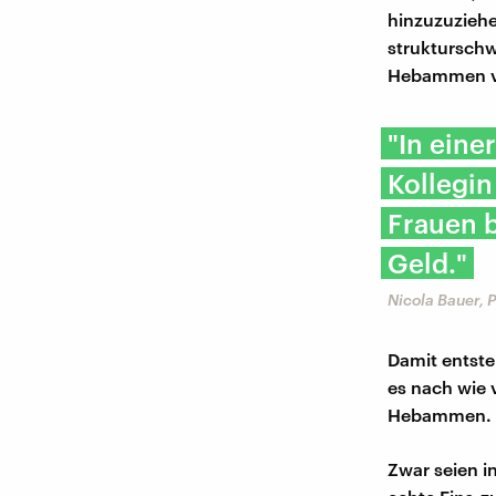
hinzuzuziehe
strukturschw
Hebammen ve
"In ein
Kollegin
Frauen 
Geld."
Nicola Bauer, 
Damit entste
es nach wie 
Hebammen.
Zwar seien i