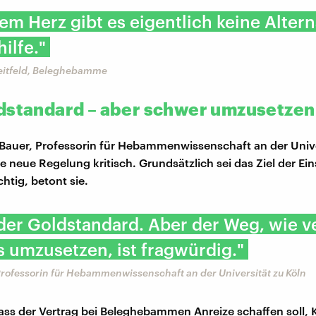
em Herz gibt es eigentlich keine Altern
ilfe."
eitfeld, Beleghebamme
dstandard – aber schwer umzusetzen
Bauer, Professorin für Hebammenwissenschaft an der Unive
ie neue Regelung kritisch. Grundsätzlich sei das Ziel der Ein
htig, betont sie.
 der Goldstandard. Aber der Weg, wie v
s umzusetzen, ist fragwürdig."
Professorin für Hebammenwissenschaft an der Universität zu Köln
 dass der Vertrag bei Beleghebammen Anreize schaffen soll, 