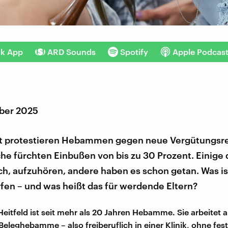
nk App
ARD Sounds
Spotify
Apple Podcas
ber 2025
 protestieren Hebammen gegen neue Vergütungsre
che fürchten Einbußen von bis zu 30 Prozent. Einige
h, aufzuhören, andere haben es schon getan. Was is
fen – und was heißt das für werdende Eltern?
eitfeld ist seit mehr als 20 Jahren Hebamme. Sie arbeitet a
eleghebamme – also freiberuflich in einer Klinik, ohne fes