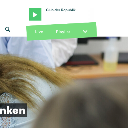
Club der Republik
Live
Playlist
nken