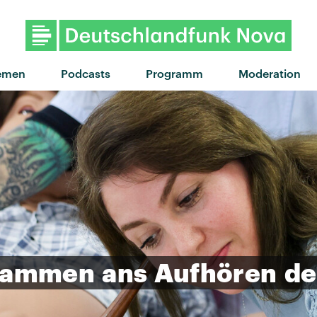
emen
Podcasts
Programm
Moderation
bammen
ans
Aufhören
de