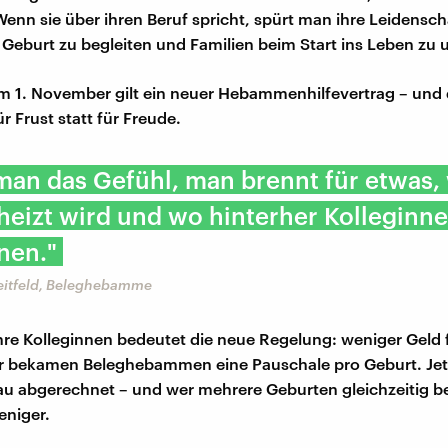
Wenn sie über ihren Beruf spricht, spürt man ihre Leidensch
Geburt zu begleiten und Familien beim Start ins Leben zu 
m 1. November gilt ein neuer Hebammenhilfevertrag – und d
ür Frust statt für Freude.
man das Gefühl, man brennt für etwas
rheizt wird und wo hinterher Kolleginn
nen."
eitfeld, Beleghebamme
ihre Kolleginnen bedeutet die neue Regelung: weniger Geld
er bekamen Beleghebammen eine Pauschale pro Geburt. Jet
 abgerechnet – und wer mehrere Geburten gleichzeitig bet
eniger.