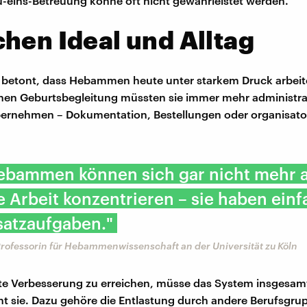
u-eins-Betreuung könne oft nicht gewährleistet werden.
hen Ideal und Alltag
r betont, dass Hebammen heute unter starkem Druck arbei
chen Geburtsbegleitung müssten sie immer mehr administra
ernehmen – Dokumentation, Bestellungen oder organisato
Hebammen können sich gar nicht mehr a
e Arbeit konzentrieren – sie haben einf
satzaufgaben."
Professorin für Hebammenwissenschaft an der Universität zu Köln
e Verbesserung zu erreichen, müsse das System insgesamt
t sie. Dazu gehöre die Entlastung durch andere Berufsgru