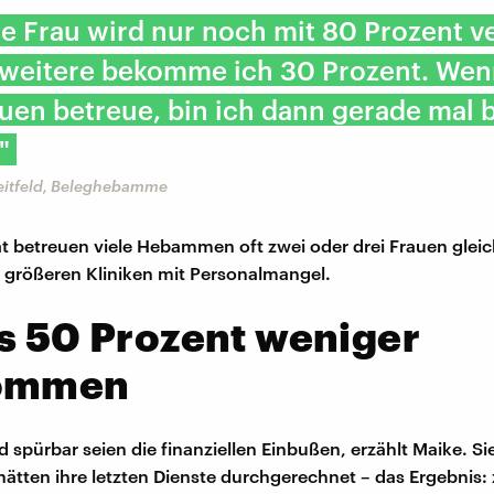
te Frau wird nur noch mit 80 Prozent v
e weitere bekomme ich 30 Prozent. Wen
uen betreue, bin ich dann gerade mal b
"
eitfeld, Beleghebamme
tät betreuen viele Hebammen oft zwei oder drei Frauen gleic
 größeren Kliniken mit Personalmangel.
s 50 Prozent weniger
ommen
 spürbar seien die finanziellen Einbußen, erzählt Maike. Si
hätten ihre letzten Dienste durchgerechnet – das Ergebnis