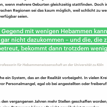
n, wenn mehrere Geburten gleichzeitig stattfinden. Doch i
achen Regionen sei das kaum möglich, weil schlicht zu we
rfügbar seien.
er Gegend mit wenigen Hebammen kann
 gar nicht dazukommen – und die, die 
betreut, bekommt dann trotzdem weni
Professorin für Hebammenwissenschaft an der Universität zu Köln
he ein System, das an der Realität vorbeigeht. In vielen Kr
vor Personalmangel, egal ob bei angestellten oder freiberuf
n den vergangenen Jahren mehr Stellen geschaffen worden,