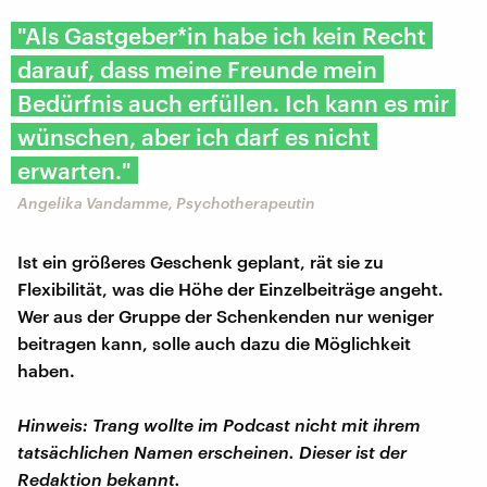
"Als Gastgeber*in habe ich kein Recht
darauf, dass meine Freunde mein
Bedürfnis auch erfüllen. Ich kann es mir
wünschen, aber ich darf es nicht
erwarten."
Angelika Vandamme, Psychotherapeutin
Ist ein größeres Geschenk geplant, rät sie zu
Flexibilität, was die Höhe der Einzelbeiträge angeht.
Wer aus der Gruppe der Schenkenden nur weniger
beitragen kann, solle auch dazu die Möglichkeit
haben.
Hinweis: Trang wollte im Podcast nicht mit ihrem
tatsächlichen Namen erscheinen. Dieser ist der
Redaktion bekannt.