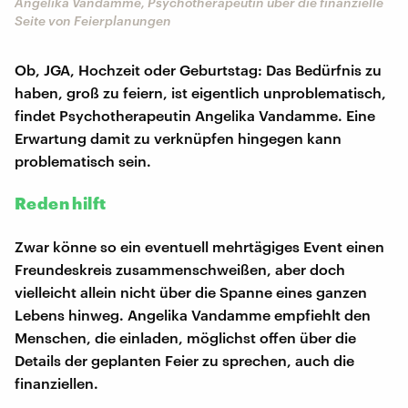
Angelika Vandamme, Psychotherapeutin über die finanzielle
Seite von Feierplanungen
Ob, JGA, Hochzeit oder Geburtstag: Das Bedürfnis zu
haben, groß zu feiern, ist eigentlich unproblematisch,
findet Psychotherapeutin Angelika Vandamme. Eine
Erwartung damit zu verknüpfen hingegen kann
problematisch sein.
Reden hilft
Zwar könne so ein eventuell mehrtägiges Event einen
Freundeskreis zusammenschweißen, aber doch
vielleicht allein nicht über die Spanne eines ganzen
Lebens hinweg. Angelika Vandamme empfiehlt den
Menschen, die einladen, möglichst offen über die
Details der geplanten Feier zu sprechen, auch die
finanziellen.