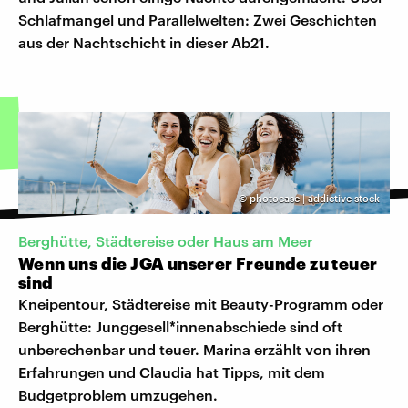
Schlafmangel und Parallelwelten: Zwei Geschichten
aus der Nachtschicht in dieser Ab21.
©
photocase | addictive stock
Berghütte, Städtereise oder Haus am Meer
Wenn uns die JGA unserer Freunde zu teuer
sind
Kneipentour, Städtereise mit Beauty-Programm oder
Berghütte: Junggesell*innenabschiede sind oft
unberechenbar und teuer. Marina erzählt von ihren
Erfahrungen und Claudia hat Tipps, mit dem
Budgetproblem umzugehen.