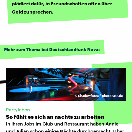
plädiert dafür, in Freundschaften offen über
Geld zu sprechen.
Mehr zum Thema bei Deutschlandfunk Nova:
©
Shadowforce / photocase.de
Partyleben
So fühlt es sich an nachts zu arbeiten
In ihren Jobs im Club und Restaurant haben Annie
und Julian schon einige Nächte durchgemacht. Über