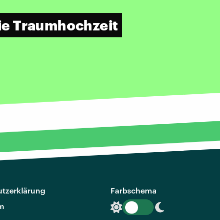
ie Traumhochzeit
tzerklärung
Farbschema
m