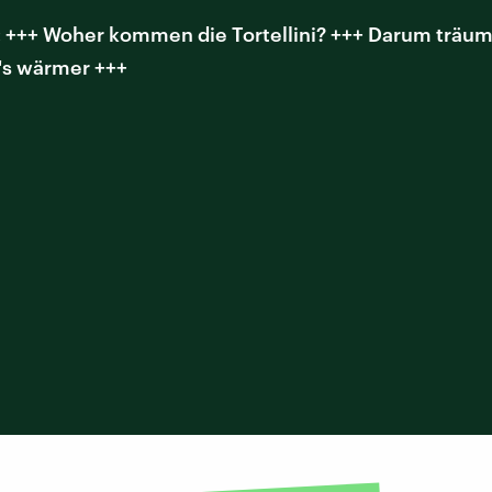
 +++ Woher kommen die Tortellini? +++ Darum träum
's wärmer +++