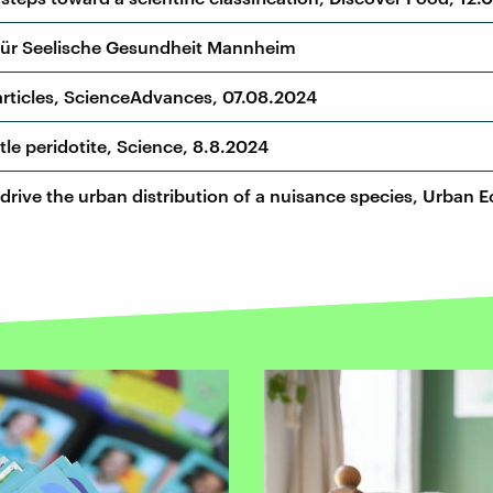
ut für Seelische Gesundheit Mannheim
articles, ScienceAdvances, 07.08.2024
le peridotite, Science, 8.8.2024
 drive the urban distribution of a nuisance species, Urban