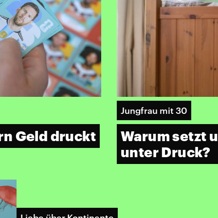
Jungfrau mit 30
n Geld druckt
Warum setzt u
unter Druck?
Liebe über Kontinente