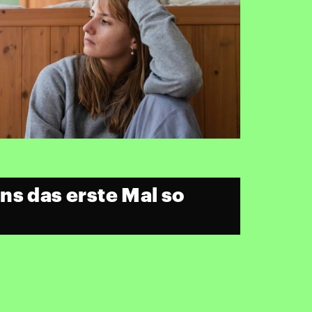
ns das erste Mal so