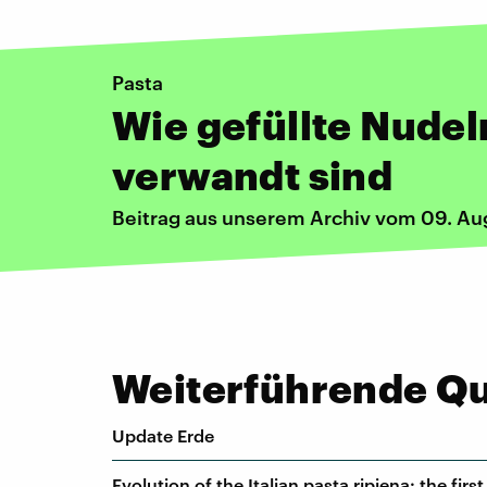
Pasta
Wie gefüllte Nudel
verwandt sind
Beitrag aus unserem Archiv vom 09. Au
Weiterführende Que
Update Erde
Evolution of the Italian pasta ripiena: the fir