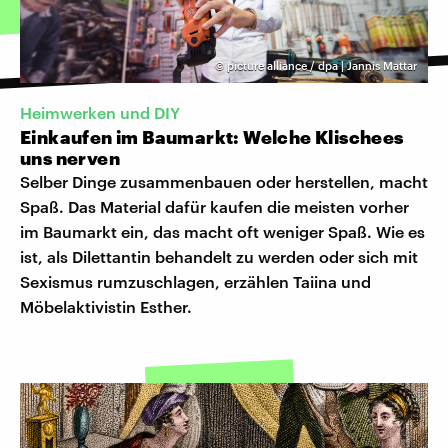
©
picture alliance / dpa | Jannis Mattar
Heimwerken und DIY
Einkaufen im Baumarkt: Welche Klischees
uns nerven
Selber Dinge zusammenbauen oder herstellen, macht
Spaß. Das Material dafür kaufen die meisten vorher
im Baumarkt ein, das macht oft weniger Spaß. Wie es
ist, als Dilettantin behandelt zu werden oder sich mit
Sexismus rumzuschlagen, erzählen Taiina und
Möbelaktivistin Esther.