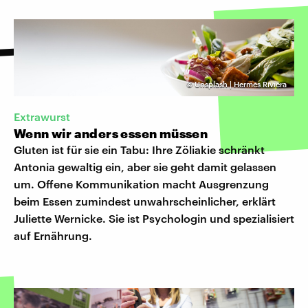
©
Unsplash | Hermes Riviera
Extrawurst
Wenn wir anders essen müssen
Gluten ist für sie ein Tabu: Ihre Zöliakie schränkt
Antonia gewaltig ein, aber sie geht damit gelassen
um. Offene Kommunikation macht Ausgrenzung
beim Essen zumindest unwahrscheinlicher, erklärt
Juliette Wernicke. Sie ist Psychologin und spezialisiert
auf Ernährung.