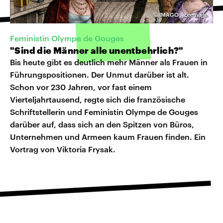
©
IMAGO / Leemage
Feministin Olympe de Gouges
"Sind die Männer alle unentbehrlich?"
Bis heute gibt es deutlich mehr Männer als Frauen in
Führungspositionen. Der Unmut darüber ist alt.
Schon vor 230 Jahren, vor fast einem
Vierteljahrtausend, regte sich die französische
Schriftstellerin und Feministin Olympe de Gouges
darüber auf, dass sich an den Spitzen von Büros,
Unternehmen und Armeen kaum Frauen finden. Ein
Vortrag von Viktoria Frysak.