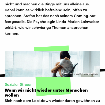
nicht und machen die Dinge mit uns alleine aus.
Dabei kann es wirklich befreiend sein, offen zu
sprechen. Stefan hat das nach seinem Coming-out
festgestellt. Die Psychologin Linda-Marlen Leinweber
erklärt, wie wir schwierige Themen ansprechen
können.
©
Anthony Tran / unsplashed
Sozialer Stress
Wenn wir nicht wieder unter Menschen
wollen
Sich nach dem Lockdown wieder daran gewöhnen zu