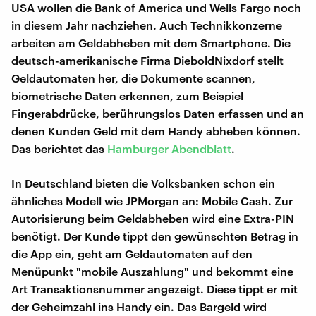
USA wollen die Bank of America und Wells Fargo noch
in diesem Jahr nachziehen. Auch Technikkonzerne
arbeiten am Geldabheben mit dem Smartphone. Die
deutsch-amerikanische Firma DieboldNixdorf stellt
Geldautomaten her, die Dokumente scannen,
biometrische Daten erkennen, zum Beispiel
Fingerabdrücke, berührungslos Daten erfassen und an
denen Kunden Geld mit dem Handy abheben können.
Das berichtet das
Hamburger Abendblatt
.
In Deutschland bieten die Volksbanken schon ein
ähnliches Modell wie JPMorgan an: Mobile Cash. Zur
Autorisierung beim Geldabheben wird eine Extra-PIN
benötigt. Der Kunde tippt den gewünschten Betrag in
die App ein, geht am Geldautomaten auf den
Menüpunkt "mobile Auszahlung" und bekommt eine
Art Transaktionsnummer angezeigt. Diese tippt er mit
der Geheimzahl ins Handy ein. Das Bargeld wird