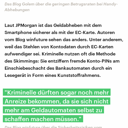
Das Blog Golem über die geringen Betrugsraten bei Handy-
Abhebungen
Laut JPMorgan ist das Geldabheben mit dem
Smartphone sicherer als mit der EC-Karte. Autoren
vom Blog winfuture sehen das anders. Unter anderem,
weil das Stehlen von Kontodaten durch EC-Karten
aufwendiger sei. Kriminelle nutzen oft die Methode
des Skimmings: Sie entziffern fremde Konto-PINs am
Einschiebeschacht des Bankautomaten durch ein
Lesegerät in Form eines Kunststoffrahmens.
"Kriminelle dürften sogar noch mehr
Anreize bekommen, da sie sich nicht
mehr am Geldautomaten selbst zu
schaffen machen müssen."
Das Blog winfuture über die Sicherheitsrisiken vom