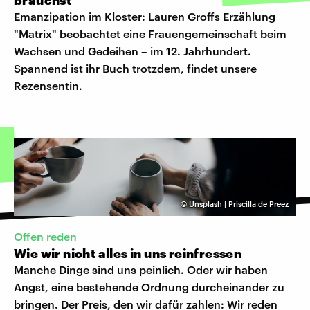
Emanzipation im Kloster: Lauren Groffs Erzählung
"Matrix" beobachtet eine Frauengemeinschaft beim
Wachsen und Gedeihen – im 12. Jahrhundert.
Spannend ist ihr Buch trotzdem, findet unsere
Rezensentin.
©
Unsplash | Priscilla de Preez
Offen reden
Wie wir nicht alles in uns reinfressen
Manche Dinge sind uns peinlich. Oder wir haben
Angst, eine bestehende Ordnung durcheinander zu
bringen. Der Preis, den wir dafür zahlen: Wir reden