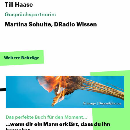
Till Haase
Gesprächspartnerin:
Martina Schulte, DRadio Wissen
Weitere Beiträge
©
Imago | Depositphotos
Das perfekte Buch für den Moment...
...wenn dir ein Mann erklärt, dass du ihn
brauchst