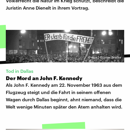
Völkerrecht die Natur im Krieg schützt, beschreibt die
Juristin Anne Dienelt in ihrem Vortrag.
©
dpa | Günter Bratke
Tod in Dallas
Der Mord an John F. Kennedy
Als John F. Kennedy am 22. November 1963 aus dem
Flugzeug steigt und die Fahrt in seinem offenen
Wagen durch Dallas beginnt, ahnt niemand, dass die
Welt wenige Minuten später den Atem anhalten wird.