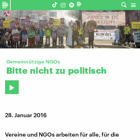
©
dpa
Gemeinnützige NGOs
Bitte
nicht
zu
politisch
28. Januar 2016
Vereine und NGOs arbeiten für alle, für die