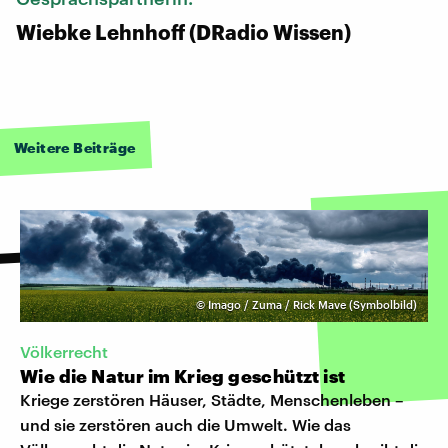
Wiebke Lehnhoff (DRadio Wissen)
Weitere Beiträge
©
Imago / Zuma / Rick Mave (Symbolbild)
Völkerrecht
Wie die Natur im Krieg geschützt ist
Kriege zerstören Häuser, Städte, Menschenleben –
und sie zerstören auch die Umwelt. Wie das