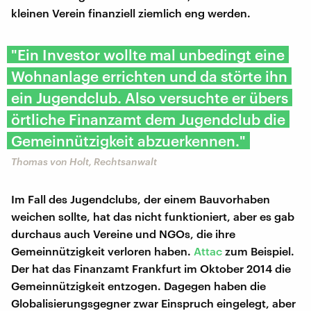
kleinen Verein finanziell ziemlich eng werden.
"Ein Investor wollte mal unbedingt eine
Wohnanlage errichten und da störte ihn
ein Jugendclub. Also versuchte er übers
örtliche Finanzamt dem Jugendclub die
Gemeinnützigkeit abzuerkennen."
Thomas von Holt, Rechtsanwalt
Im Fall des Jugendclubs, der einem Bauvorhaben
weichen sollte, hat das nicht funktioniert, aber es gab
durchaus auch Vereine und NGOs, die ihre
Gemeinnützigkeit verloren haben.
Attac
zum Beispiel.
Der hat das Finanzamt Frankfurt im Oktober 2014 die
Gemeinnützigkeit entzogen. Dagegen haben die
Globalisierungsgegner zwar Einspruch eingelegt, aber