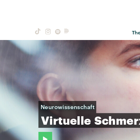
Th
Neurowissenschaft
Virtuelle
Schmer