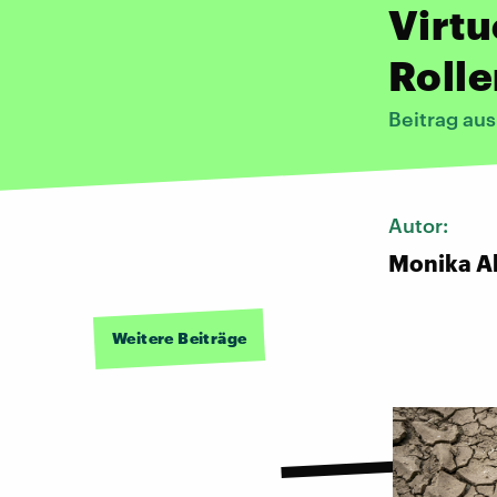
Virtu
Roll
Beitrag au
Autor:
Monika A
Weitere Beiträge