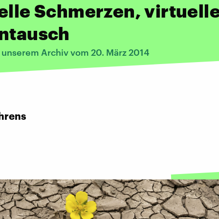
elle Schmerzen, virtuell
entausch
s unserem Archiv vom 20. März 2014
hrens