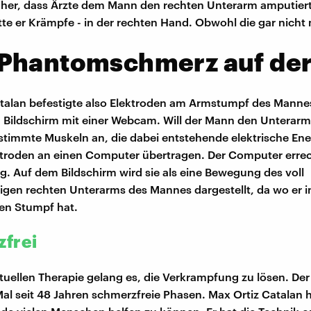
 her, dass Ärzte dem Mann den rechten Unterarm amputiert
te er Krämpfe - in der rechten Hand. Obwohl die gar nicht
Phantomschmerz auf der
talan befestigte also Elektroden am Armstumpf des Manne
n Bildschirm mit einer Webcam. Will der Mann den Unterar
stimmte Muskeln an, die dabei entstehende elektrische Ene
ktroden an einen Computer übertragen. Der Computer erre
. Auf dem Bildschirm wird sie als eine Bewegung des voll
igen rechten Unterarms des Mannes dargestellt, da wo er in
en Stumpf hat.
frei
rtuellen Therapie gelang es, die Verkrampfung zu lösen. Der
al seit 48 Jahren schmerzfreie Phasen. Max Ortiz Catalan h