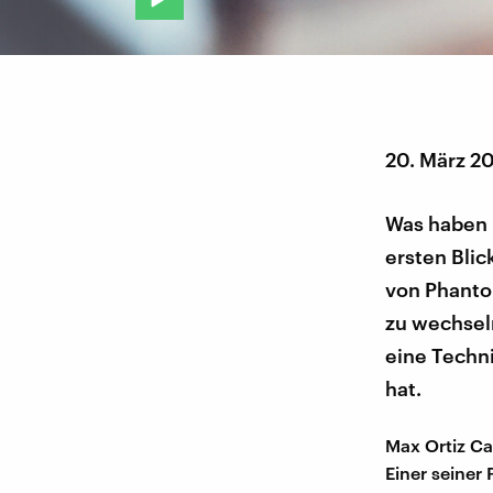
20. März 2
Was haben
ersten Bli
von Phanto
zu wechsel
eine Techni
hat.
Max Ortiz Ca
Einer seiner