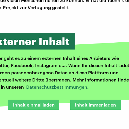
de vielen Menschen helfen zu können. Er hat die Technik on
Projekt zur Verfügung gestellt.
xterner Inhalt
er geht es zu einem externen Inhalt eines Anbieters wie
itter, Facebook, Instagram o.ä. Wenn Ihr diesen Inhalt ladet
rden personenbezogene Daten an diese Plattform und
entuell weitere Dritte übertragen. Mehr Informationen finde
r in unseren
Datenschutzbestimmungen
.
Inhalt einmal laden
Inhalt immer laden