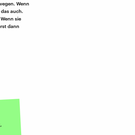
ewegen. Wenn
 das auch.
 Wenn sie
erst dann
,