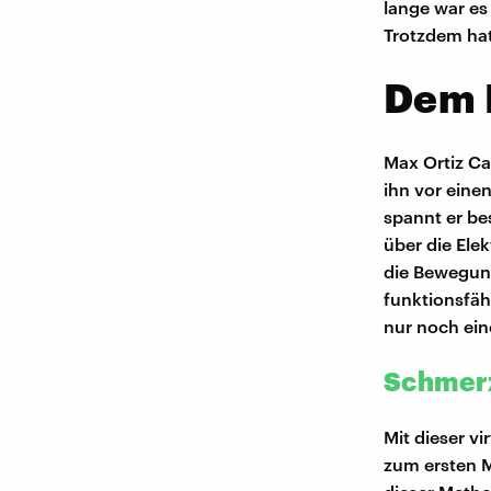
lange war es
Trotzdem hat
Dem 
Max Ortiz Ca
ihn vor eine
spannt er be
über die Ele
die Bewegung
funktionsfäh
nur noch ein
Schmerz
Mit dieser vi
zum ersten M