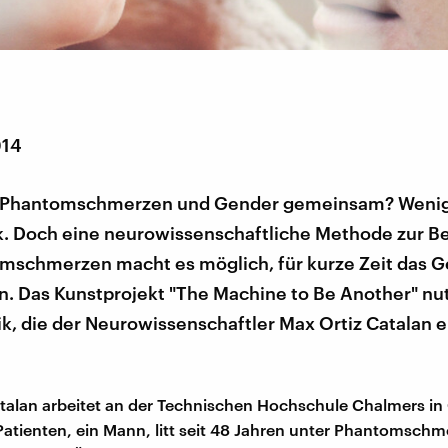
014
 Phantomschmerzen und Gender gemeinsam? Wenig 
ck. Doch eine neurowissenschaftliche Methode zur 
mschmerzen macht es möglich, für kurze Zeit das G
n. Das Kunstprojekt "The Machine to Be Another" nut
k, die der Neurowissenschaftler Max Ortiz Catalan 
talan arbeitet an der Technischen Hochschule Chalmers in
 Patienten, ein Mann, litt seit 48 Jahren unter Phantomschm