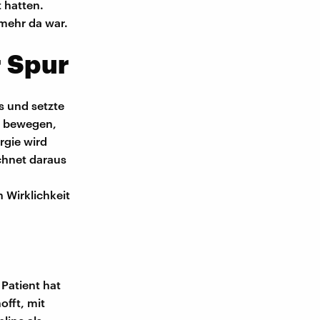
 hatten.
 mehr da war.
 Spur
s und setzte
m bewegen,
rgie wird
chnet daraus
 Wirklichkeit
 Patient hat
offt, mit