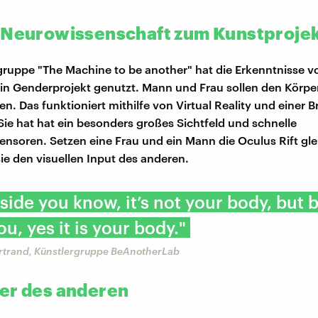
 Neurowissenschaft zum Kunstproje
gruppe "The Machine to be another" hat die Erkenntnisse v
ein Genderprojekt genutzt. Mann und Frau sollen den Körpe
n. Das funktioniert mithilfe von Virtual Reality und einer Bri
 Sie hat hat ein besonders großes Sichtfeld und schnelle
soren. Setzen eine Frau und ein Mann die Oculus Rift glei
 den visuellen Input des anderen.
side you know, it’s not your body, but b
ou, yes it is your body."
ertrand, Künstlergruppe BeAnotherLab
er des anderen