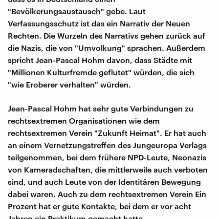
"Bevölkerungsaustausch" gebe. Laut
Verfassungsschutz ist das ein Narrativ der Neuen
Rechten. Die Wurzeln des Narrativs gehen zurück auf
die Nazis, die von "Umvolkung" sprachen. Außerdem
spricht Jean-Pascal Hohm davon, dass Städte mit
"Millionen Kulturfremde geflutet" würden, die sich
"wie Eroberer verhalten" würden.
Jean-Pascal Hohm hat sehr gute Verbindungen zu
rechtsextremen Organisationen wie dem
rechtsextremen Verein "Zukunft Heimat". Er hat auch
an einem Vernetzungstreffen des Jungeuropa Verlags
teilgenommen, bei dem frühere NPD-Leute, Neonazis
von Kameradschaften, die mittlerweile auch verboten
sind, und auch Leute von der Identitären Bewegung
dabei waren. Auch zu dem rechtsextremen Verein Ein
Prozent hat er gute Kontakte, bei dem er vor acht
Jahren ein Praktikum gemacht hatte.