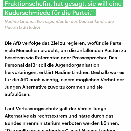
Fraktionschefin, hat gesagt, sie will eine
Kaderschmiede für die Partei."
Nadine Lindner, Korrespondentin des Deutschlandradio
Hauptstadtstudios
Die AfD verfolge das Ziel zu regieren, wofür die Partei
viele Menschen braucht, um die anfallenden Posten zu
besetzen wie Referenten oder Pressesprecher. Das
Personal dafür soll die Jugendorganisation
hervorbringen, erklärt Nadine Lindner. Deshalb war es
für die AfD auch wichtig, einem möglichen Verbot der
Jungen Alternative zuvorzukommen und sie
aufzulösen.
Laut Verfassungsschutz galt der Verein Junge
Alternative als rechtsextrem und hätte durch das
Bundesinnenministerium verboten werden können.
"Das wollte man verhindern", sagt Nadine Lindner.