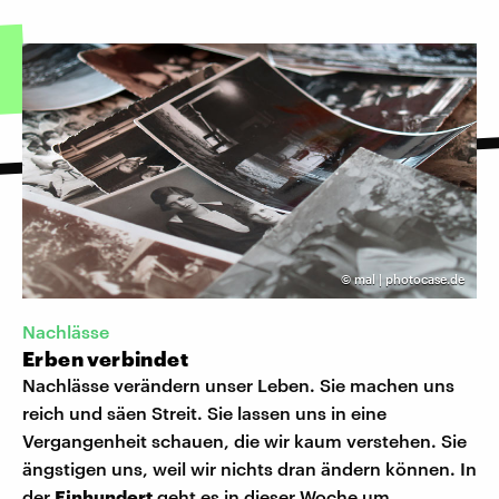
©
mal | photocase.de
Nachlässe
Erben verbindet
Nachlässe verändern unser Leben. Sie machen uns
reich und säen Streit. Sie lassen uns in eine
Vergangenheit schauen, die wir kaum verstehen. Sie
ängstigen uns, weil wir nichts dran ändern können. In
der
Einhundert
geht es in dieser Woche um