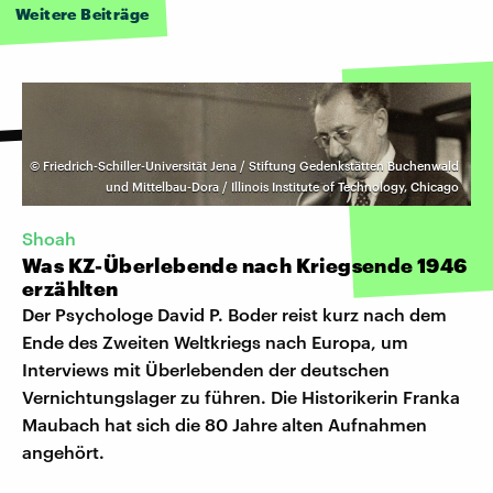
Weitere Beiträge
©
Friedrich-Schiller-Universität Jena / Stiftung Gedenkstätten Buchenwald
und Mittelbau-Dora / Illinois Institute of Technology, Chicago
Shoah
Was KZ-Überlebende nach Kriegsende 1946
erzählten
Der Psychologe David P. Boder reist kurz nach dem
Ende des Zweiten Weltkriegs nach Europa, um
Interviews mit Überlebenden der deutschen
Vernichtungslager zu führen. Die Historikerin Franka
Maubach hat sich die 80 Jahre alten Aufnahmen
angehört.