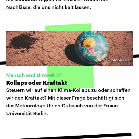
Nachlässe, die uns nicht kalt lassen.
©
suze | Photocase.de
​Mensch und Umwelt IV
Kollaps oder Kraftakt
Steuern wir auf einen Klima-Kollaps zu oder schaffen
wir den Kraftakt? Mit dieser Frage beschäftigt sich
der Meteorologe Ulrich Cubasch von der Freien
Universität Berlin.