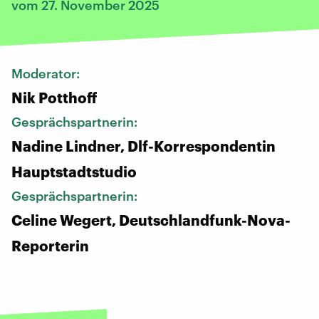
vom 27. November 2025
Moderator:
Nik Potthoff
Gesprächspartnerin:
Nadine Lindner, Dlf-Korrespondentin
Hauptstadtstudio
Gesprächspartnerin:
Celine Wegert, Deutschlandfunk-Nova-
Reporterin