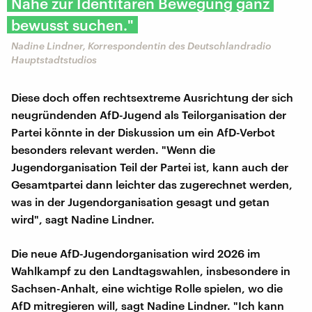
Nähe zur Identitären Bewegung ganz
bewusst suchen."
Nadine Lindner, Korrespondentin des Deutschlandradio
Hauptstadtstudios
Diese doch offen rechtsextreme Ausrichtung der sich
neugründenden AfD-Jugend als Teilorganisation der
Partei könnte in der Diskussion um ein AfD-Verbot
besonders relevant werden. "Wenn die
Jugendorganisation Teil der Partei ist, kann auch der
Gesamtpartei dann leichter das zugerechnet werden,
was in der Jugendorganisation gesagt und getan
wird", sagt Nadine Lindner.
Die neue AfD-Jugendorganisation wird 2026 im
Wahlkampf zu den Landtagswahlen, insbesondere in
Sachsen-Anhalt, eine wichtige Rolle spielen, wo die
AfD mitregieren will, sagt Nadine Lindner. "Ich kann