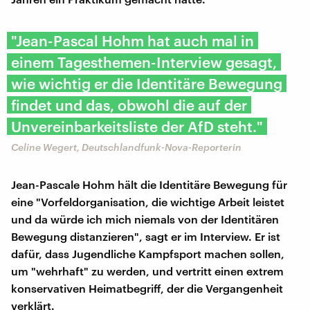
"Jean-Pascal Hohm hat auch mal in
einem Tagesthemen-Interview gesagt,
wie wichtig er die Identitäre Bewegung
findet und das, obwohl die auf der
Unvereinbarkeitsliste der AfD steht."
Celine Wegert, Deutschlandfunk-Nova-Reporterin
Jean-Pascale Hohm hält die Identitäre Bewegung für
eine "Vorfeldorganisation, die wichtige Arbeit leistet
und da würde ich mich niemals von der Identitären
Bewegung distanzieren", sagt er im Interview. Er ist
dafür, dass Jugendliche Kampfsport machen sollen,
um "wehrhaft" zu werden, und vertritt einen extrem
konservativen Heimatbegriff, der die Vergangenheit
verklärt.