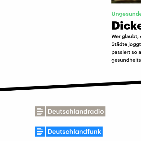
Ungesunde
Dicke
Wer glaubt, 
Städte joggt
passiert so 
gesundheits