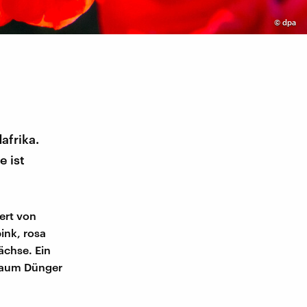
©
dpa
afrika.
e ist
ert von
ink, rosa
ächse. Ein
t kaum Dünger