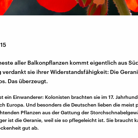
015
este aller Balkonpflanzen kommt eigentlich aus Süd
g verdankt sie ihrer Widerstandsfähigkeit: Die Gerani
os. Das überzeugt.
st ein Einwanderer: Kolonisten brachten sie im 17. Jahrhund
ch Europa. Und besonders die Deutschen lieben die meist p
chtenden Pflanzen aus der Gattung der Storchschnabelgew
r ist die Geranie, weil sie so pflegeleicht ist. Sie brauch
ckenheit gut ab.