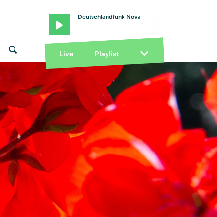
Deutschlandfunk Nova
Live
Playlist