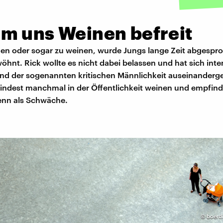
m uns Weinen befreit
gen oder sogar zu weinen, wurde Jungs lange Zeit abgespr
hnt. Rick wollte es nicht dabei belassen und hat sich inten
und der sogenannten kritischen Männlichkeit auseinanderges
indest manchmal in der Öffentlichkeit weinen und empfind
denn als Schwäche.
©
boerd