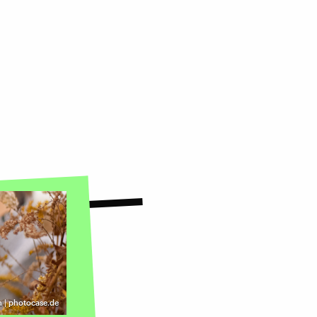
 | photocase.de