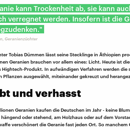
anie kann Trockenheit ab, sie kann auc
ch verregnet werden. Insofern ist die 
egzudenken."
n, Geranienzüchter
ter Tobias Dümmen lässt seine Stecklinge in Äthiopien pro
inen Geranien brauchen vor allem eines: Licht. Heute ist die
es Hightech-Produkt. In aufwändigen Verfahren werden die
n Pflanzen ausgewählt, miteinander gekreuzt und herange
bt und verhasst
lionen Geranien kaufen die Deutschen im Jahr - keine Blume
b hängend oder stehend, am Holzhaus oder auf dem Vorsta
waffe verschönert die Geranie fast jeden Ort. So manchem 