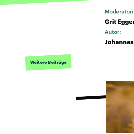
Moderatori
Grit Egge
Autor:
Johannes
Weitere Beiträge