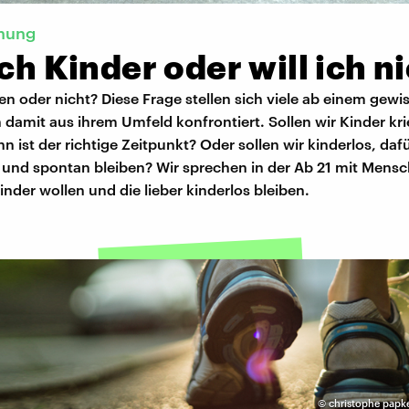
nung
ich Kinder oder will ich n
en oder nicht? Diese Frage stellen sich viele ab einem gewis
 damit aus ihrem Umfeld konfrontiert. Sollen wir Kinder k
n ist der richtige Zeitpunkt? Oder sollen wir kinderlos, daf
und spontan bleiben? Wir sprechen in der Ab 21 mit Mensc
nder wollen und die lieber kinderlos bleiben.
©
christophe papk