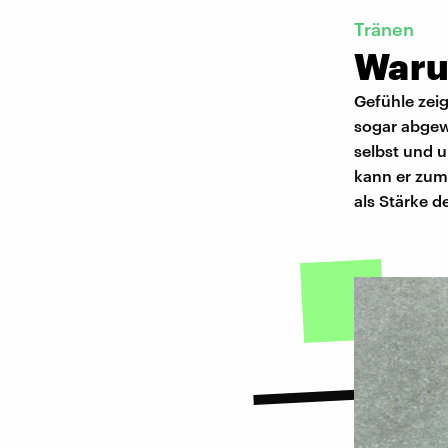
Tränen
Waru
Gefühle zei
sogar abgewö
selbst und 
kann er zum
als Stärke 