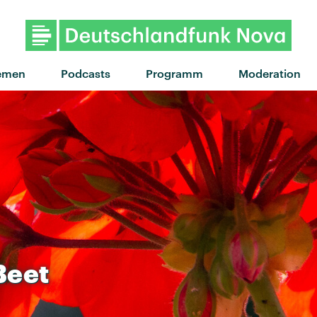
emen
Podcasts
Programm
Moderation
Beet