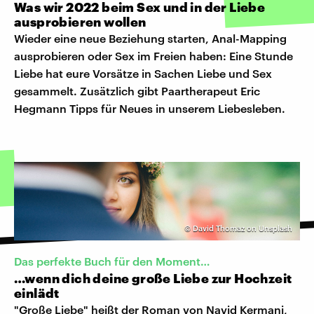
Was wir 2022 beim Sex und in der Liebe
ausprobieren wollen
Wieder eine neue Beziehung starten, Anal-Mapping
ausprobieren oder Sex im Freien haben: Eine Stunde
Liebe hat eure Vorsätze in Sachen Liebe und Sex
gesammelt. Zusätzlich gibt Paartherapeut Eric
Hegmann Tipps für Neues in unserem Liebesleben.
©
David Thomaz on Unsplash
Das perfekte Buch für den Moment…
…wenn dich deine große Liebe zur Hochzeit
einlädt
"Große Liebe" heißt der Roman von Navid Kermani,