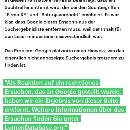
Suchtreffer entfernt wird, der bei den Suchbegriffen
"Firma XY" und "Betrugsverdacht" erscheint. Es war
klar, dass Google dieses Ergebnis aus der
Suchergebnisliste entfernen muss, weil der Inhalt für
den Leser mindestens missverständlich war.
Das Problem: Google platzierte einen Hinweis, wie das
eigentlich nicht angezeigte Suchergebnis trotzdem zu
finden ist:
"Als Reaktion auf ein rechtliches
Ersuchen, das an Google gestellt wurde,
haben wir ein Ergebnis von dieser Seite
entfernt. Weitere Informationen über das
Ersuchen finden Sie unter
LumenDatabase.org."