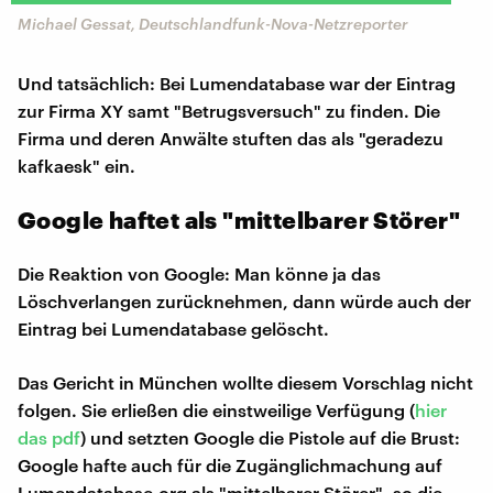
Michael Gessat, Deutschlandfunk-Nova-Netzreporter
Und tatsächlich: Bei Lumendatabase war der Eintrag
zur Firma XY samt "Betrugsversuch" zu finden. Die
Firma und deren Anwälte stuften das als "geradezu
kafkaesk" ein.
Google haftet als "mittelbarer Störer"
Die Reaktion von Google: Man könne ja das
Löschverlangen zurücknehmen, dann würde auch der
Eintrag bei Lumendatabase gelöscht.
Das Gericht in München wollte diesem Vorschlag nicht
folgen. Sie erließen die einstweilige Verfügung (
hier
das pdf
) und setzten Google die Pistole auf die Brust:
Google hafte auch für die Zugänglichmachung auf
Lumendatabase.org als "mittelbarer Störer", so die