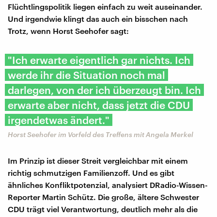
Flüchtlingspolitik liegen einfach zu weit auseinander.
Und irgendwie klingt das auch ein bisschen nach
Trotz, wenn Horst Seehofer sagt:
"Ich erwarte eigentlich gar nichts. Ich
werde ihr die Situation noch mal
darlegen, von der ich überzeugt bin. Ich
erwarte aber nicht, dass jetzt die CDU
irgendetwas ändert."
Horst Seehofer im Vorfeld des Treffens mit Angela Merkel
Im Prinzip ist dieser Streit vergleichbar mit einem
richtig schmutzigen Familienzoff. Und es gibt
ähnliches Konfliktpotenzial, analysiert DRadio-Wissen-
Reporter Martin Schütz. Die große, ältere Schwester
CDU trägt viel Verantwortung, deutlich mehr als die