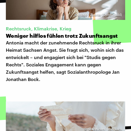
©
Imago | Zoonar (Symbolbild)
Rechtsruck, Klimakrise, Krieg
Weniger hilflos fühlen trotz Zukunftsangst
Antonia macht der zunehmende Rechtsruck in ihrer
Heimat Sachsen Angst. Sie fragt sich, wohin sich das
entwickelt – und engagiert sich bei "Studis gegen
Rechts". Soziales Engagement kann gegen
Zukunftsangst helfen, sagt Sozialanthropologe Jan
Jonathan Bock.
©
pexels.com | Ron Lach