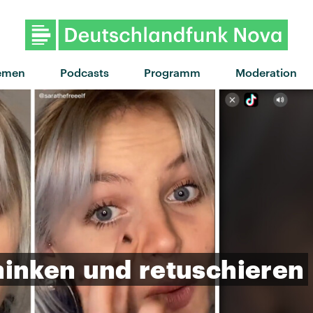
"Soulmate" von Savi K
emen
Podcasts
Programm
Moderation
inken
und
retuschieren