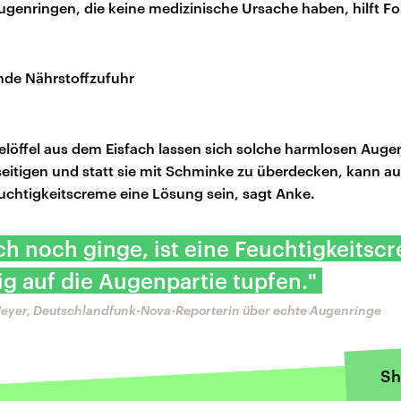
ugenringen, die keine medizinische Ursache haben, hilft F
nde Nährstoffzufuhr
elöffel aus dem Eisfach lassen sich solche harmlosen Auge
seitigen und statt sie mit Schminke zu überdecken, kann au
chtigkeitscreme eine Lösung sein, sagt Anke.
h noch ginge, ist eine Feuchtigkeitsc
ig auf die Augenpartie tupfen."
eyer, Deutschlandfunk-Nova-Reporterin über echte Augenringe
Sh