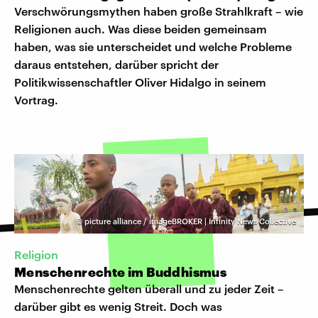
Verschwörungsmythen haben große Strahlkraft – wie
Religionen auch. Was diese beiden gemeinsam
haben, was sie unterscheidet und welche Probleme
daraus entstehen, darüber spricht der
Politikwissenschaftler Oliver Hidalgo in seinem
Vortrag.
©
picture alliance / imageBROKER | Infinity News Collective
Religion
Menschenrechte im Buddhismus
Menschenrechte gelten überall und zu jeder Zeit –
darüber gibt es wenig Streit. Doch was