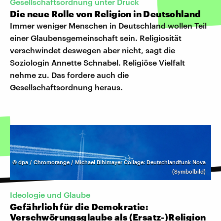
Gesellschaftsordnung unter Druck
Die neue Rolle von Religion in Deutschland
Immer weniger Menschen in Deutschland wollen Teil
einer Glaubensgemeinschaft sein. Religiosität
verschwindet deswegen aber nicht, sagt die
Soziologin Annette Schnabel. Religiöse Vielfalt
nehme zu. Das fordere auch die
Gesellschaftsordnung heraus.
©
dpa / Chromorange / Michael Bihlmayer Collage: Deutschlandfunk Nova
(Symbolbild)
Ideologie und Glaube
Gefährlich für die Demokratie:
Verschwörungsglaube als (Ersatz-)Religion