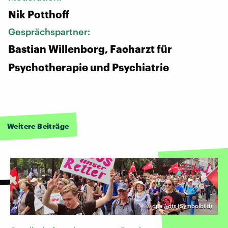
Nik Potthoff
Gesprächspartner:
Bastian Willenborg, Facharzt für
Psychotherapie und Psychiatrie
Weitere Beiträge
©
dpa / dts (Symbolbild)