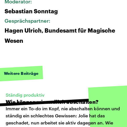
Moderator:
Sebastian Sonntag
Gesprächspartner:
Hagen Ulrich, Bundesamt für Magische
Wesen
Weitere Beiträge
Ständig produktiv
Wie können wir endlich abschalten?
Immer ein To-do im Kopf, nie abschalten können und
ständig ein schlechtes Gewissen: Jolie hat das
geschadet, nun arbeitet sie aktiv dagegen an. Wie