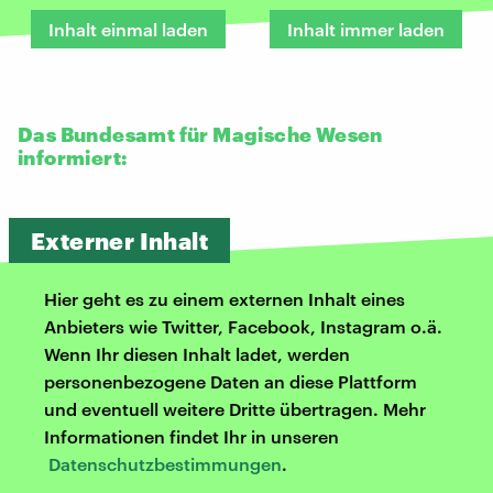
Inhalt einmal laden
Inhalt immer laden
Das Bundesamt für Magische Wesen
informiert:
Externer Inhalt
Hier geht es zu einem externen Inhalt eines
Anbieters wie Twitter, Facebook, Instagram o.ä.
Wenn Ihr diesen Inhalt ladet, werden
personenbezogene Daten an diese Plattform
und eventuell weitere Dritte übertragen. Mehr
Informationen findet Ihr in unseren
Datenschutzbestimmungen
.