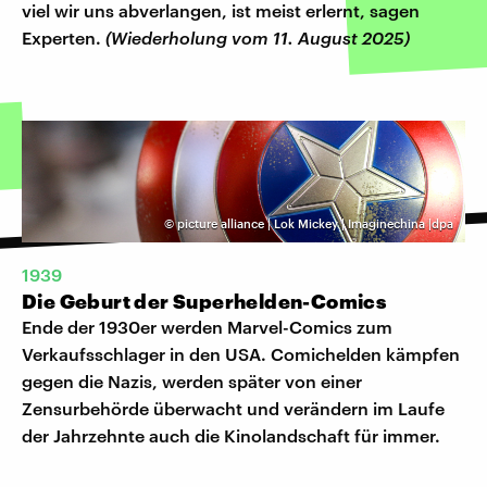
viel wir uns abverlangen, ist meist erlernt, sagen
Experten.
(Wiederholung vom 11. August 2025)
©
picture alliance | Lok Mickey | Imaginechina |dpa
1939
Die Geburt der Superhelden-Comics
Ende der 1930er werden Marvel-Comics zum
Verkaufsschlager in den USA. Comichelden kämpfen
gegen die Nazis, werden später von einer
Zensurbehörde überwacht und verändern im Laufe
der Jahrzehnte auch die Kinolandschaft für immer.