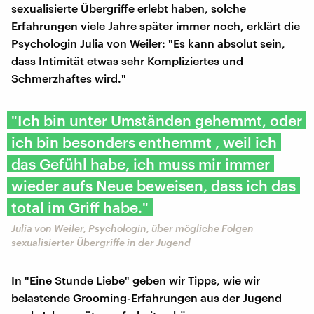
sexualisierte Übergriffe erlebt haben, solche
Erfahrungen viele Jahre später immer noch, erklärt die
Psychologin Julia von Weiler: "Es kann absolut sein,
dass Intimität etwas sehr Kompliziertes und
Schmerzhaftes wird."
"Ich bin unter Umständen gehemmt, oder
ich bin besonders enthemmt , weil ich
das Gefühl habe, ich muss mir immer
wieder aufs Neue beweisen, dass ich das
total im Griff habe."
Julia von Weiler, Psychologin, über mögliche Folgen
sexualisierter Übergriffe in der Jugend
In "Eine Stunde Liebe" geben wir Tipps, wie wir
belastende Grooming-Erfahrungen aus der Jugend