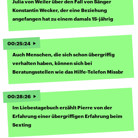
Julia von Weiler über den Fall von Sänger
Konstantin Wecker, der eine Beziehung
angefangen hat zu einem damals 15-jährig
00
:
25
:
24
Auch Menschen, die sich schon übergriffig
verhalten haben, können sich bei
Beratungsstellen wie das Hilfe-Telefon Missbr
00
:
28
:
26
Im Liebestagebuch erzählt Pierre von der
Erfahrung einer übergriffigen Erfahrung beim
Sexting