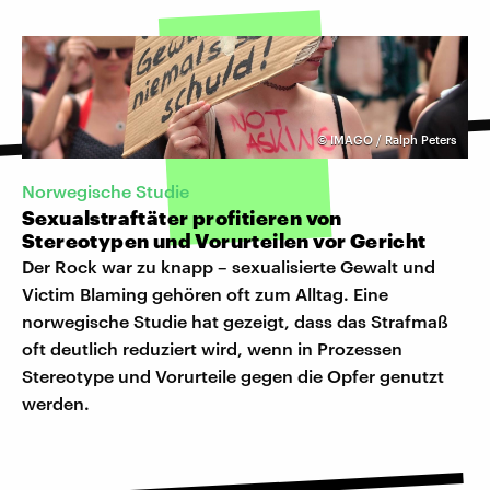
©
IMAGO / Ralph Peters
Norwegische Studie
Sexualstraftäter profitieren von
Stereotypen und Vorurteilen vor Gericht
Der Rock war zu knapp – sexualisierte Gewalt und
Victim Blaming gehören oft zum Alltag. Eine
norwegische Studie hat gezeigt, dass das Strafmaß
oft deutlich reduziert wird, wenn in Prozessen
Stereotype und Vorurteile gegen die Opfer genutzt
werden.