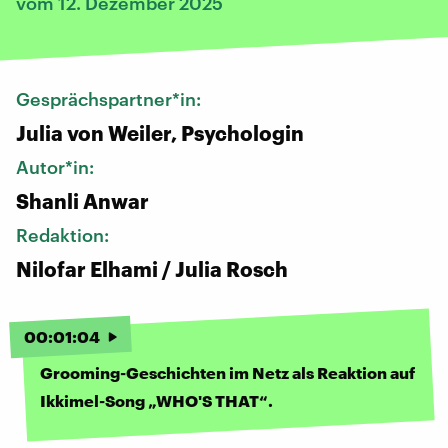
vom 12. Dezember 2025
Gesprächspartner*in:
Julia von Weiler, Psychologin
Autor*in:
Shanli Anwar
Redaktion:
Nilofar Elhami / Julia Rosch
00
:
01
:
04
Grooming-Geschichten im Netz als Reaktion auf
Ikkimel-Song „WHO'S THAT“.