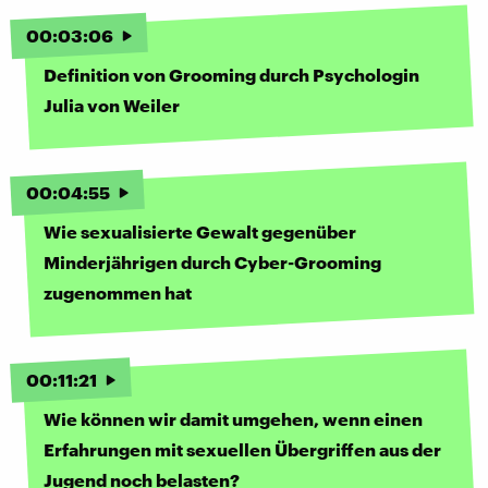
00
:
03
:
06
Definition von Grooming durch Psychologin
Julia von Weiler
00
:
04
:
55
Wie sexualisierte Gewalt gegenüber
Minderjährigen durch Cyber-Grooming
zugenommen hat
00
:
11
:
21
Wie können wir damit umgehen, wenn einen
Erfahrungen mit sexuellen Übergriffen aus der
Jugend noch belasten?