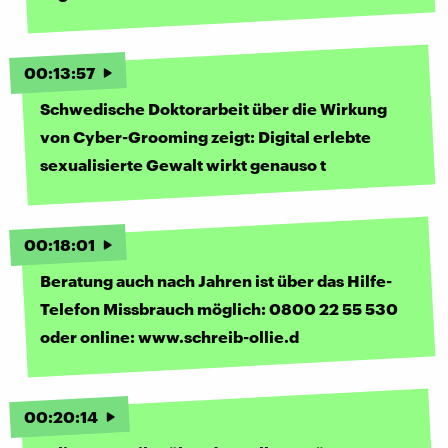
00
:
13
:
57
Schwedische Doktorarbeit über die Wirkung
von Cyber-Grooming zeigt: Digital erlebte
sexualisierte Gewalt wirkt genauso t
00
:
18
:
01
Beratung auch nach Jahren ist über das Hilfe-
Telefon Missbrauch möglich: 0800 22 55 530
oder online: www.schreib-ollie.d
00
:
20
:
14