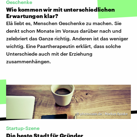
Geschenke
Wie kommen wir mit unterschiedlichen
Erwartungen klar?
Elâ liebt es, Menschen Geschenke zu machen. Sie
denkt schon Monate im Voraus darüber nach und
zelebriert das Ganze richtig. Anderen ist das weniger
wichtig. Eine Paartherapeutin erklärt, dass solche
Unterschiede auch mit der Erziehung
zusammenhängen.
©
photocase.de | Markus Spiske
Startup-Szene
Die beste Stadt für Gründer