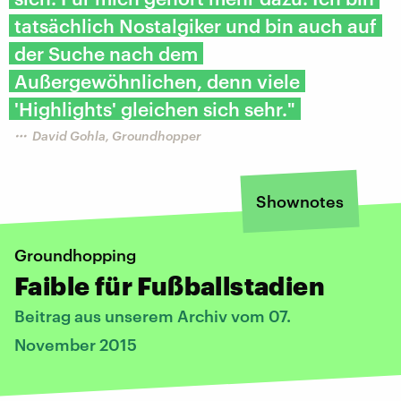
tatsächlich Nostalgiker und bin auch auf
der Suche nach dem
Außergewöhnlichen, denn viele
'Highlights' gleichen sich sehr."
David Gohla, Groundhopper
Shownotes
Groundhopping
Faible für Fußballstadien
Beitrag aus unserem Archiv vom 07.
November 2015