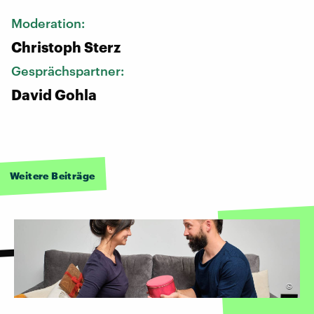
Moderation:
Christoph Sterz
Gesprächspartner:
David Gohla
Weitere Beiträge
©