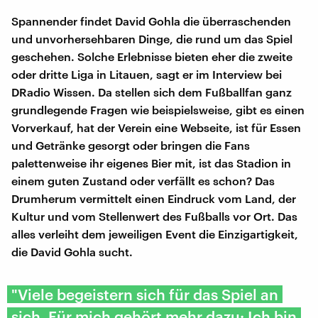
Spannender findet David Gohla die überraschenden
und unvorhersehbaren Dinge, die rund um das Spiel
geschehen. Solche Erlebnisse bieten eher die zweite
oder dritte Liga in Litauen, sagt er im Interview bei
DRadio Wissen. Da stellen sich dem Fußballfan ganz
grundlegende Fragen wie beispielsweise, gibt es einen
Vorverkauf, hat der Verein eine Webseite, ist für Essen
und Getränke gesorgt oder bringen die Fans
palettenweise ihr eigenes Bier mit, ist das Stadion in
einem guten Zustand oder verfällt es schon? Das
Drumherum vermittelt einen Eindruck vom Land, der
Kultur und vom Stellenwert des Fußballs vor Ort. Das
alles verleiht dem jeweiligen Event die Einzigartigkeit,
die David Gohla sucht.
"Viele begeistern sich für das Spiel an
sich. Für mich gehört mehr dazu: Ich bin