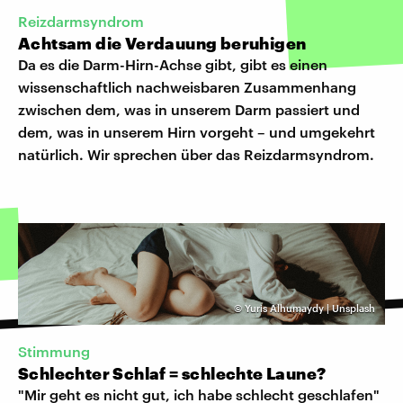
Reizdarmsyndrom
Achtsam die Verdauung beruhigen
Da es die Darm-Hirn-Achse gibt, gibt es einen
wissenschaftlich nachweisbaren Zusammenhang
zwischen dem, was in unserem Darm passiert und
dem, was in unserem Hirn vorgeht – und umgekehrt
natürlich. Wir sprechen über das Reizdarmsyndrom.
©
Yuris Alhumaydy | Unsplash
Stimmung
Schlechter Schlaf = schlechte Laune?
"Mir geht es nicht gut, ich habe schlecht geschlafen"