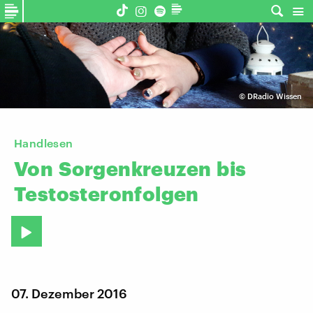
©
DRadio Wissen
Handlesen
Von
Sorgenkreuzen
bis
Testosteronfolgen
07. Dezember 2016