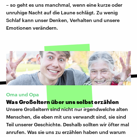
– so geht es uns manchmal, wenn eine kurze oder
unruhige Nacht auf die Laune schlägt. Zu wenig
Schlaf kann unser Denken, Verhalten und unsere
Emotionen verändern.
©
Iknim / photocase.de
Oma und Opa
Was Großeltern über uns selbst erzählen
Unsere Großeltern sind nicht nur irgendwelche alten
Menschen, die eben mit uns verwandt sind, sie sind
Teil unserer Geschichte. Deshalb sollten wir öfter mal
anrufen. Was sie uns zu erzählen haben und warum