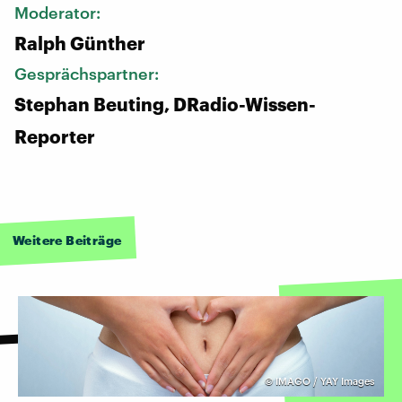
Moderator:
Ralph Günther
Gesprächspartner:
Stephan Beuting, DRadio-Wissen-
Reporter
Weitere Beiträge
©
IMAGO / YAY Images