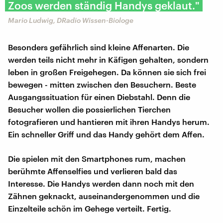
Zoos werden ständig Handys geklaut."
Mario Ludwig, DRadio Wissen-Biologe
Besonders gefährlich sind kleine Affenarten. Die
werden teils nicht mehr in Käfigen gehalten, sondern
leben in großen Freigehegen. Da können sie sich frei
bewegen - mitten zwischen den Besuchern. Beste
Ausgangssituation für einen Diebstahl. Denn die
Besucher wollen die possierlichen Tierchen
fotografieren und hantieren mit ihren Handys herum.
Ein schneller Griff und das Handy gehört dem Affen.
Die spielen mit den Smartphones rum, machen
berühmte Affenselfies und verlieren bald das
Interesse. Die Handys werden dann noch mit den
Zähnen geknackt, auseinandergenommen und die
Einzelteile schön im Gehege verteilt. Fertig.