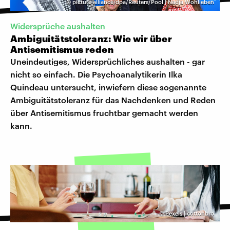
©
picture alliance/dpa/Reuters/Pool | Nadja Wohlleben
Widersprüche aushalten
Ambiguitätstoleranz: Wie wir über
Antisemitismus reden
Uneindeutiges, Widersprüchliches aushalten - gar
nicht so einfach. Die Psychoanalytikerin Ilka
Quindeau untersucht, inwiefern diese sogenannte
Ambiguitätstoleranz für das Nachdenken und Reden
über Antisemitismus fruchtbar gemacht werden
kann.
©
Pexels | cottonbro