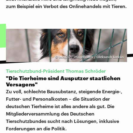
zum Beispiel ein Verbot des Onlinehandels mit Tieren.
©
IMAGO / imagebroker / Oleksandr Latkun
Tierschutzbund-Präsident Thomas Schröder
"Die Tierheime sind Ausputzer staatlichen
Versagens"
Zu voll, schlechte Bausubstanz, steigende Energie-,
Futter- und Personalkosten – die Situation der
deutschen Tierheime ist alles andere als gut. Die
Mitgliederversammlung des Deutschen
Tierschutzbundes sucht nach Lösungen, inklusive
Forderungen an die Politik.