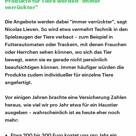
Produkte für Tiere werden "immer
verrückter"
Die Angebote werden dabei "immer verrückter", sagt
Nicolas Lieven. So wird etwa vermehrt Technik in den
Spielzeugen der Tiere verbaut – zum Beispiel in
Futterautomaten oder Trackern, mit denen Frauchen
oder Herrchen sehen können, wo sich das Tier
bewegt, wenn sie es gerade nicht persönlich
beaufsichtigen können. Immer häufiger würden die
Produkte zudem individueller für einzelne Tiere
angefertigt.
Vor einigen Jahren brachte eine Versicherung Zahlen
heraus, wie viel wir pro Jahr etwa für ein Haustier
ausgeben – wahrscheinlich ist es heute eher noch
mehr:
Etwa 200 bis 300 Euro kostet uns pro Jahr ein