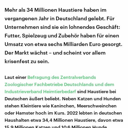
Mehr als 34 Millionen Haustiere haben im
vergangenen Jahr in Deutschland gelebt. Für
Unternehmen sind sie ein lohnendes Geschäft:
Futter, Spielzeug und Zubehör haben für einen
Umsatz von etwa sechs Milliarden Euro gesorgt.
Der Markt wächst – und scheint vor allem
krisenfest zu sein.
Laut einer
Befragung des Zentralverbands
Zoologischer Fachbetriebe Deutschlands und dem
Industrieverband Heimtierbedarf
sind Haustiere bei
Deutschen äußert beliebt. Neben Katzen und Hunden
stehen Kleintiere wie Kaninchen, Meerschweinchen
oder Hamster hoch im Kurs. 2022 lebten in deutschen
Haushalten etwa 34,4 Millionen Haustiere, davon etwa
15,9 Millionen Katzen und 10,6 Millionen Hunde.