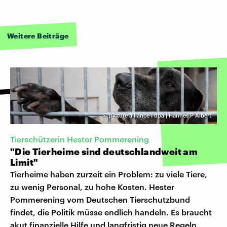
Weitere Beiträge
©
picture alliance I dpa | Hannes P Albert
Tierschützerin Hester Pommerening
"Die Tierheime sind deutschlandweit am
Limit"
Tierheime haben zurzeit ein Problem: zu viele Tiere,
zu wenig Personal, zu hohe Kosten. Hester
Pommerening vom Deutschen Tierschutzbund
findet, die Politik müsse endlich handeln. Es braucht
akut finanzielle Hilfe und langfristig neue Regeln,