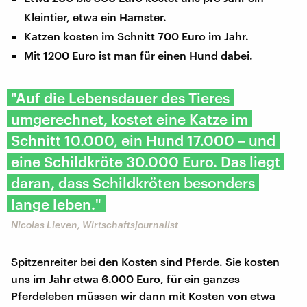
Kleintier, etwa ein Hamster.
Katzen kosten im Schnitt 700 Euro im Jahr.
Mit 1200 Euro ist man für einen Hund dabei.
"Auf die Lebensdauer des Tieres
umgerechnet, kostet eine Katze im
Schnitt 10.000, ein Hund 17.000 – und
eine Schildkröte 30.000 Euro. Das liegt
daran, dass Schildkröten besonders
lange leben."
Nicolas Lieven, Wirtschaftsjournalist
Spitzenreiter bei den Kosten sind Pferde. Sie kosten
uns im Jahr etwa 6.000 Euro, für ein ganzes
Pferdeleben müssen wir dann mit Kosten von etwa