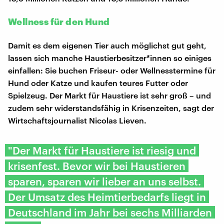
Wellness für den Hund
Damit es dem eigenen Tier auch möglichst gut geht,
lassen sich manche Haustierbesitzer*innen so einiges
einfallen: Sie buchen Friseur- oder Wellnesstermine für
Hund oder Katze und kaufen teures Futter oder
Spielzeug. Der Markt für Haustiere ist sehr groß – und
zudem sehr widerstandsfähig in Krisenzeiten, sagt der
Wirtschaftsjournalist Nicolas Lieven.
"Der Markt für Haustiere ist riesig und
krisenfest. Bevor wir bei Haustieren
sparen, sparen wir lieber an uns selbst.
Der Umsatz des Heimtierbedarfs liegt in
Deutschland im Jahr bei sechs Milliarden