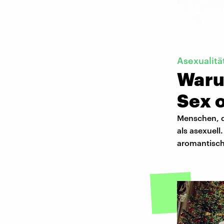
Asexualitä
Waru
Sex 
Menschen, d
als asexuell
aromantisch 