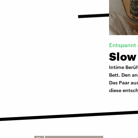
Entspannt
Slow
Intime Berü
Bett. Den a
Das Paar aus
diese entsc