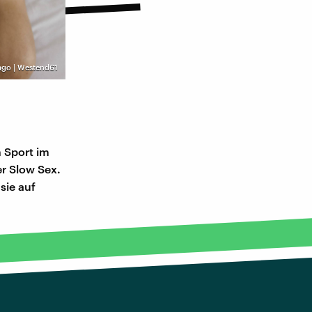
ago | Westend61
 Sport im
r Slow Sex.
sie auf