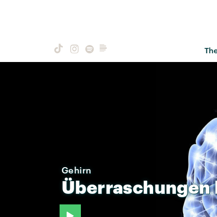
Th
Gehirn
Überraschungen