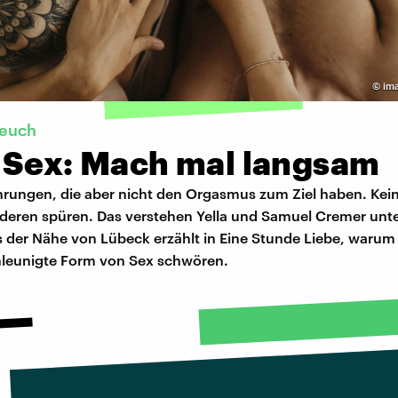
©
im
 euch
 Sex: Mach mal langsam
hrungen, die aber nicht den Orgasmus zum Ziel haben. Kein
nderen spüren. Das verstehen Yella und Samuel Cremer unte
 der Nähe von Lübeck erzählt in Eine Stunde Liebe, warum 
hleunigte Form von Sex schwören.