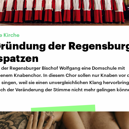
e Kirche
Gründung der Regensbur
patzen
 der Regensburger Bischof Wolfgang eine Domschule mit
enem Knabenchor. In diesem Chor sollen nur Knaben vor
singen, weil sie einen unvergleichlichen Klang hervorbrin
ach der Veränderung der Stimme nicht mehr gelingen könn