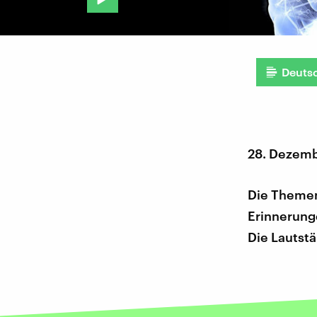
Deuts
28. Dezemb
Die Themen
Erinnerung
Die Lautst