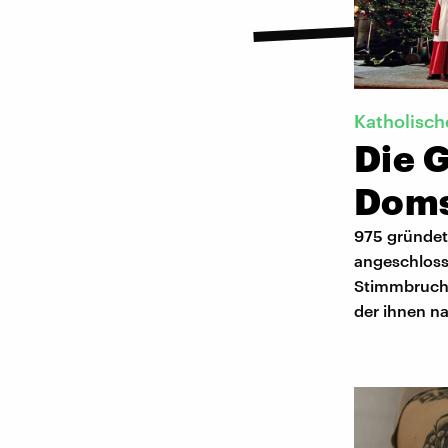
Katholisch
Die 
Doms
975 gründet
angeschloss
Stimmbruch 
der ihnen n