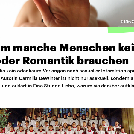
©
Miss 
t
m manche Menschen ke
oder Romantik brauchen
ie kein oder kaum Verlangen nach sexueller Interaktion sp
. Autorin Carmilla DeWinter ist nicht nur asexuell, sondern 
und erklärt in Eine Stunde Liebe, warum sie darüber aufklär