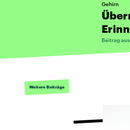
Gehirn
Über
Erin
Beitrag au
Weitere Beiträge