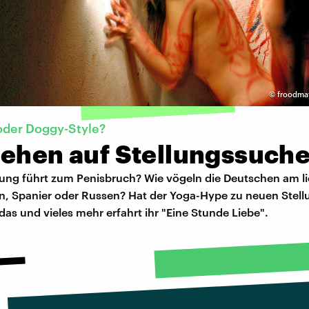
©
froodmat
oder Doggy-Style?
gehen auf Stellungssuch
lung führt zum Penisbruch? Wie vögeln die Deutschen am l
n, Spanier oder Russen? Hat der Yoga-Hype zu neuen Stel
 das und vieles mehr erfahrt ihr "Eine Stunde Liebe".