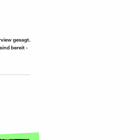
rview gesagt.
ind bereit -