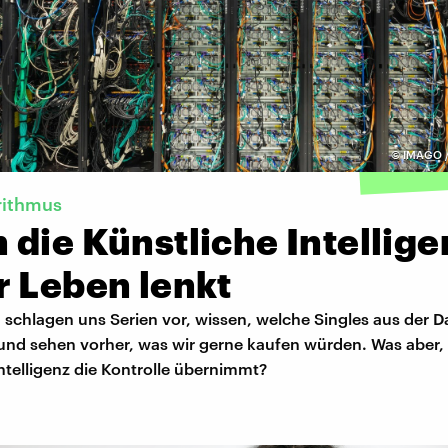
©
IMAGO / 
rithmus
die Künstliche Intellige
r Leben lenkt
 schlagen uns Serien vor, wissen, welche Singles aus der D
und sehen vorher, was wir gerne kaufen würden. Was aber,
ntelligenz die Kontrolle übernimmt?