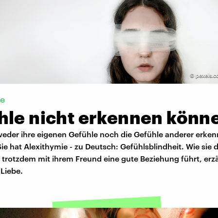
©
pexels.c
ie
hle nicht erkennen könn
eder ihre eigenen Gefühle noch die Gefühle anderer erke
ie hat Alexithymie - zu Deutsch: Gefühlsblindheit. Wie sie 
rotzdem mit ihrem Freund eine gute Beziehung führt, erzäh
Liebe.