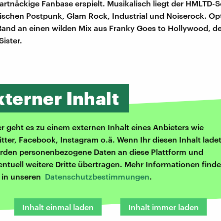
artnäckige Fanbase erspielt. Musikalisch liegt der HMLTD-
schen Postpunk, Glam Rock, Industrial und Noiserock. Op
 Band an einen wilden Mix aus Franky Goes to Hollywood, de
ister.
xterner Inhalt
er geht es zu einem externen Inhalt eines Anbieters wie
itter, Facebook, Instagram o.ä. Wenn Ihr diesen Inhalt ladet
rden personenbezogene Daten an diese Plattform und
entuell weitere Dritte übertragen. Mehr Informationen finde
r in unseren
Datenschutzbestimmungen
.
Inhalt einmal laden
Inhalt immer laden