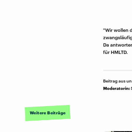
"Wir wollen 
zwangsläufig
Da antworten
für HMLTD.
Beitrag aus u
Moderatorin:
Weitere Beiträge