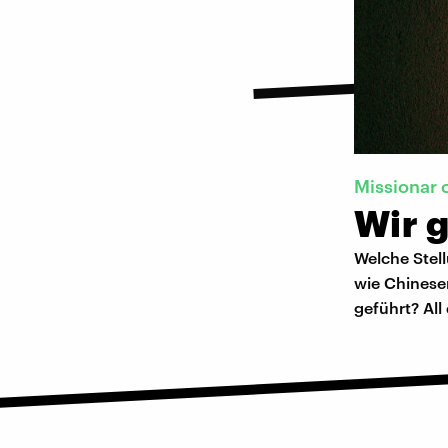
Missionar 
Wir 
Welche Stel
wie Chinese
geführt? All