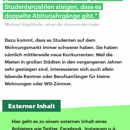
Studentenzahlen steigen, dass es
doppelte Abiturjahrgänge gibt."
Michael Voigtländer, einer der Autoren des Index
Dazu kommt, dass es Studenten auf dem
Wohnungsmarkt immer schwerer haben. Sie haben
nämlich mittlerweile neue Konkurrenten: Weil die
Mieten in großen Städten in den vergangenen Jahren
sehr gestiegen sind, interessieren sich auch allein
lebende Rentner oder Berufsanfänger für kleine
Wohnungen oder WG-Zimmer.
Externer Inhalt
Hier geht es zu einem externen Inhalt eines
Anbieters wie Twitter, Facebook, Instagram o.ä.