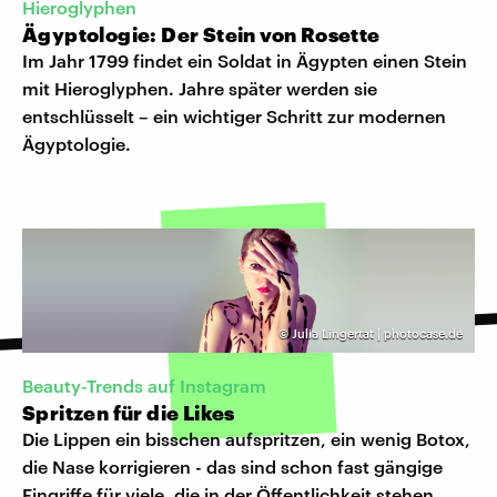
Hieroglyphen
Ägyptologie: Der Stein von Rosette
Im Jahr 1799 findet ein Soldat in Ägypten einen Stein
mit Hieroglyphen. Jahre später werden sie
entschlüsselt – ein wichtiger Schritt zur modernen
Ägyptologie.
©
Julia Lingertat | photocase.de
Beauty-Trends auf Instagram
Spritzen für die Likes
Die Lippen ein bisschen aufspritzen, ein wenig Botox,
die Nase korrigieren - das sind schon fast gängige
Eingriffe für viele, die in der Öffentlichkeit stehen