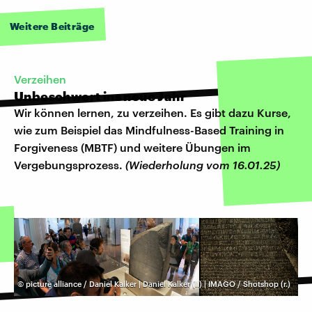
Weitere Beiträge
Verzeihen
Unbeschwert ins neue Jahr
Wir können lernen, zu verzeihen. Es gibt dazu Kurse,
wie zum Beispiel das Mindfulness-Based Training in
Forgiveness (MBTF) und weitere Übungen im
Vergebungsprozess.
(Wiederholung vom 16.01.25)
©
picture alliance / Daniel Kalker | Daniel Kalker (l.) | IMAGO / Shotshop (r.)