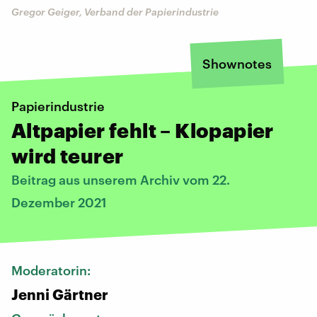
Gregor Geiger, Verband der Papierindustrie
Shownotes
Papierindustrie
Altpapier fehlt – Klopapier
wird teurer
Beitrag aus unserem Archiv vom 22.
Dezember 2021
Moderatorin:
Jenni Gärtner