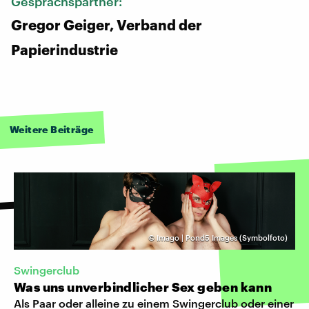
Gesprächspartner:
Gregor Geiger, Verband der
Papierindustrie
Weitere Beiträge
©
Imago | Pond5 Images (Symbolfoto)
Swingerclub
Was uns unverbindlicher Sex geben kann
Als Paar oder alleine zu einem Swingerclub oder einer