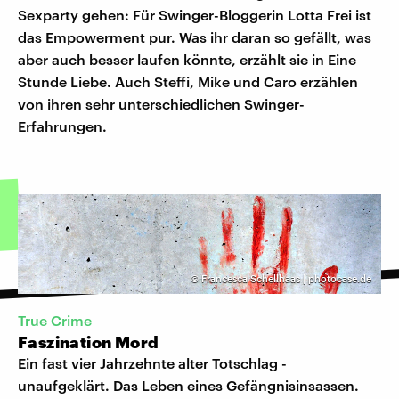
Sexparty gehen: Für Swinger-Bloggerin Lotta Frei ist
das Empowerment pur. Was ihr daran so gefällt, was
aber auch besser laufen könnte, erzählt sie in Eine
Stunde Liebe. Auch Steffi, Mike und Caro erzählen
von ihren sehr unterschiedlichen Swinger-
Erfahrungen.
©
Francesca Schellhaas | photocase.de
True Crime
Faszination Mord
Ein fast vier Jahrzehnte alter Totschlag -
unaufgeklärt. Das Leben eines Gefängnisinsassen.