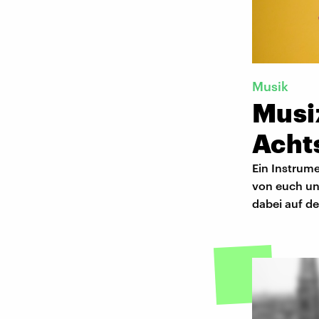
Musik
Musiz
Acht
Ein Instrume
von euch un
dabei auf d