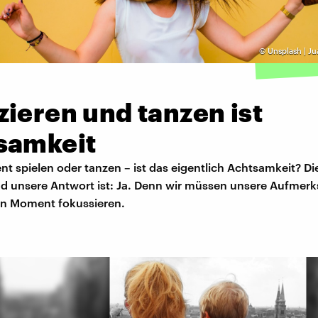
©
Unsplash | J
ieren und tanzen ist
samkeit
nt spielen oder tanzen – ist das eigentlich Achtsamkeit? D
d unsere Antwort ist: Ja. Denn wir müssen unsere Aufmer
en Moment fokussieren.