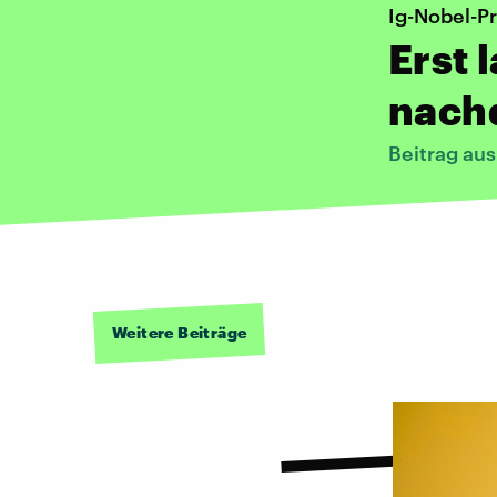
Ig-Nobel-P
Erst 
nach
Beitrag au
Weitere Beiträge