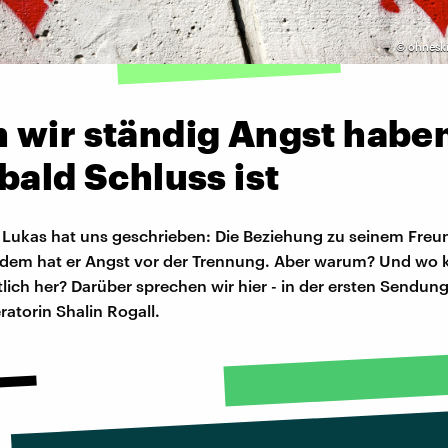
©
ohneski
 wir ständig Angst habe
bald Schluss ist
 Lukas hat uns geschrieben: Die Beziehung zu seinem Freun
tzdem hat er Angst vor der Trennung. Aber warum? Und wo
lich her? Darüber sprechen wir hier - in der ersten Sendun
atorin Shalin Rogall.