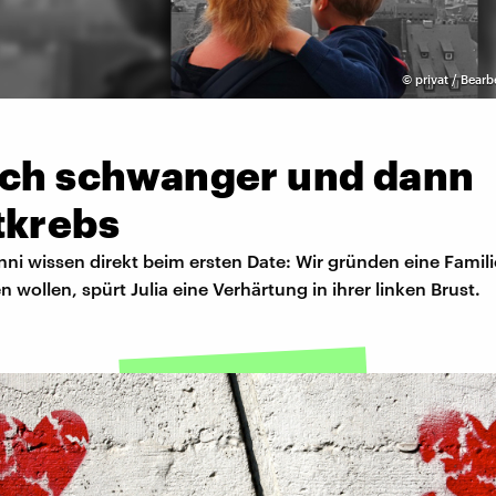
©
privat / Bearb
ich schwanger und dann
tkrebs
nni wissen direkt beim ersten Date: Wir gründen eine Familie
 wollen, spürt Julia eine Verhärtung in ihrer linken Brust.