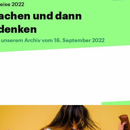
reise 2022
lachen und dann
denken
s unserem Archiv vom 16. September 2022