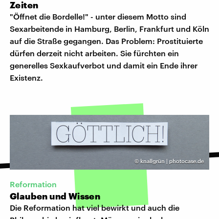
Zeiten
"Öffnet die Bordelle!" - unter diesem Motto sind
Sexarbeitende in Hamburg, Berlin, Frankfurt und Köln
auf die Straße gegangen. Das Problem: Prostituierte
dürfen derzeit nicht arbeiten. Sie fürchten ein
generelles Sexkaufverbot und damit ein Ende ihrer
Existenz.
©
knallgrün | photocase.de
Reformation
Glauben und Wissen
Die Reformation hat viel bewirkt und auch die