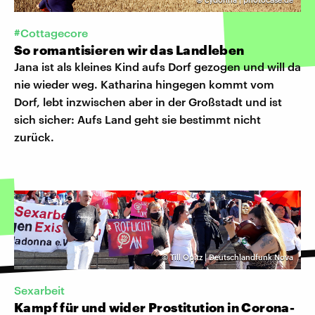
#Cottagecore
So romantisieren wir das Landleben
Jana ist als kleines Kind aufs Dorf gezogen und will da
nie wieder weg. Katharina hingegen kommt vom
Dorf, lebt inzwischen aber in der Großstadt und ist
sich sicher: Aufs Land geht sie bestimmt nicht
zurück.
©
Till Opitz | Deutschlandfunk Nova
Sexarbeit
Kampf für und wider Prostitution in Corona-