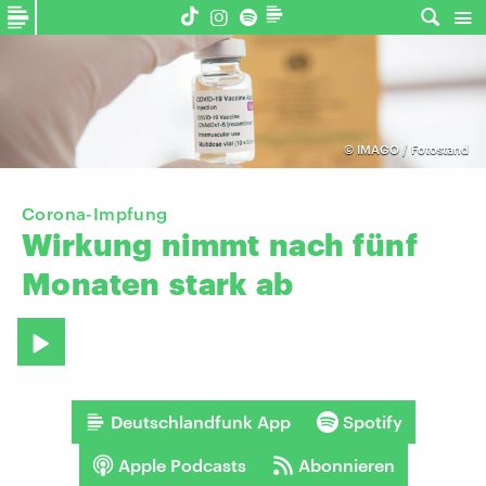
©
IMAGO / Fotostand
Corona-Impfung
Wirkung
nimmt
nach
fünf
Monaten
stark
ab
Deutschlandfunk App
Spotify
Apple Podcasts
Abonnieren