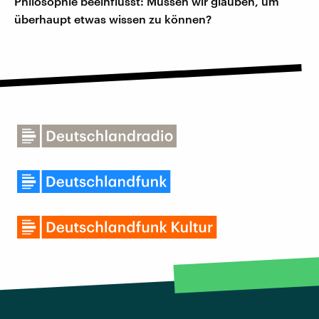
Philosophie beeinflusst: Müssen wir glauben, um
überhaupt etwas wissen zu können?