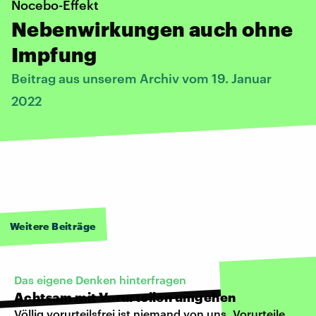
Nocebo-Effekt
Nebenwirkungen auch ohne
Impfung
Beitrag aus unserem Archiv vom 19. Januar
2022
Weitere Beiträge
Das eigene Denken hinterfragen
Achtsam mit Vorurteilen umgehen
Völlig vorurteilsfrei ist niemand von uns. Vorurteile