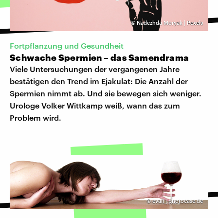
©
Nadezhda Moryak | Pexels
Fortpflanzung und Gesundheit
Schwache Spermien – das Samendrama
Viele Untersuchungen der vergangenen Jahre
bestätigen den Trend im Ejakulat: Die Anzahl der
Spermien nimmt ab. Und sie bewegen sich weniger.
Urologe Volker Wittkamp weiß, wann das zum
Problem wird.
©
evali | photocase.de