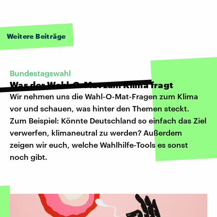
Weitere Beiträge
Bundestagswahl
Was der Wahl-O-Mat zum Klima fragt
Wir nehmen uns die Wahl-O-Mat-Fragen zum Klima
vor und schauen, was hinter den Themen steckt.
Zum Beispiel: Könnte Deutschland so einfach das Ziel
verwerfen, klimaneutral zu werden? Außerdem
zeigen wir euch, welche Wahlhilfe-Tools es sonst
noch gibt.