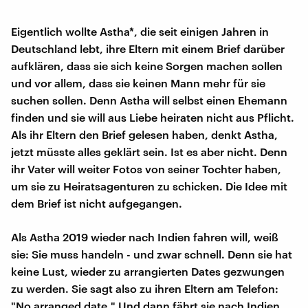
Eigentlich wollte Astha*, die seit einigen Jahren in
Deutschland lebt, ihre Eltern mit einem Brief darüber
aufklären, dass sie sich keine Sorgen machen sollen
und vor allem, dass sie keinen Mann mehr für sie
suchen sollen. Denn Astha will selbst einen Ehemann
finden und sie will aus Liebe heiraten nicht aus Pflicht.
Als ihr Eltern den Brief gelesen haben, denkt Astha,
jetzt müsste alles geklärt sein. Ist es aber nicht. Denn
ihr Vater will weiter Fotos von seiner Tochter haben,
um sie zu Heiratsagenturen zu schicken. Die Idee mit
dem Brief ist nicht aufgegangen.
Als Astha 2019 wieder nach Indien fahren will, weiß
sie: Sie muss handeln - und zwar schnell. Denn sie hat
keine Lust, wieder zu arrangierten Dates gezwungen
zu werden. Sie sagt also zu ihren Eltern am Telefon:
"No arranged date." Und dann fährt sie nach Indien