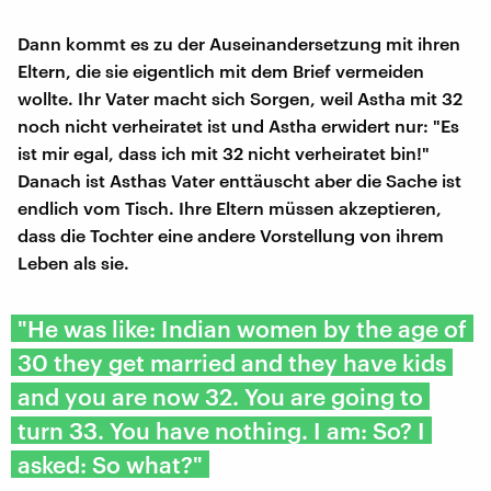
Dann kommt es zu der Auseinandersetzung mit ihren
Eltern, die sie eigentlich mit dem Brief vermeiden
wollte. Ihr Vater macht sich Sorgen, weil Astha mit 32
noch nicht verheiratet ist und Astha erwidert nur: "Es
ist mir egal, dass ich mit 32 nicht verheiratet bin!"
Danach ist Asthas Vater enttäuscht aber die Sache ist
endlich vom Tisch. Ihre Eltern müssen akzeptieren,
dass die Tochter eine andere Vorstellung von ihrem
Leben als sie.
"He was like: Indian women by the age of
30 they get married and they have kids
and you are now 32. You are going to
turn 33. You have nothing. I am: So? I
asked: So what?"