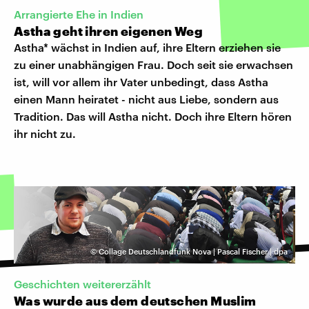
Arrangierte Ehe in Indien
Astha geht ihren eigenen Weg
Astha* wächst in Indien auf, ihre Eltern erziehen sie
zu einer unabhängigen Frau. Doch seit sie erwachsen
ist, will vor allem ihr Vater unbedingt, dass Astha
einen Mann heiratet - nicht aus Liebe, sondern aus
Tradition. Das will Astha nicht. Doch ihre Eltern hören
ihr nicht zu.
©
Collage Deutschlandfunk Nova | Pascal Fischer | dpa
Geschichten weitererzählt
Was wurde aus dem deutschen Muslim