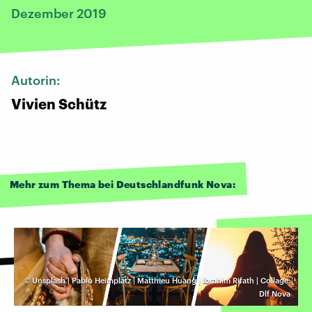
Dezember 2019
Autorin:
Vivien Schütz
Mehr zum Thema bei Deutschlandfunk Nova:
©
Unsplash | Pablo Heimplatz | Matthieu Huang | Ibrahim Rifath | Collage:
Dlf Nova