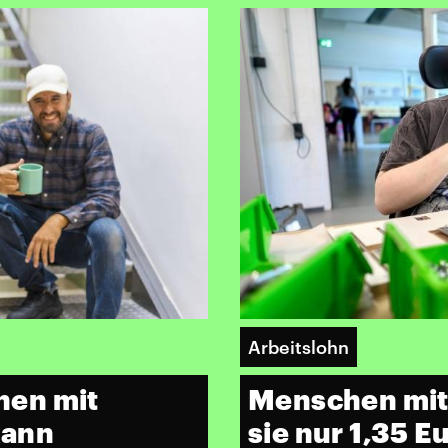
Arbeitslohn
hen mit
Menschen mit
kann
sie nur 1,35 E