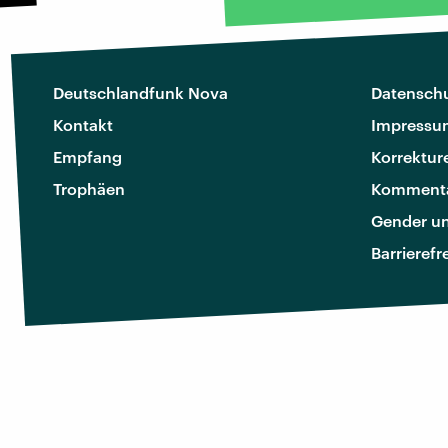
Deutschlandfunk Nova
Datenschu
Kontakt
Impressu
Empfang
Korrektur
Trophäen
Kommenta
Gender u
Barrierefr