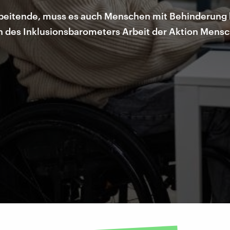
eitende, muss es auch Menschen mit Behinderung be
len des Inklusionsbarometers Arbeit der Aktion Mens