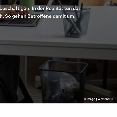
schäftigen. In der Realität tun das
ch. So gehen Betroffene damit um.
©
Imago | Westend61