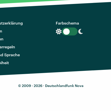
tzerklärung
Farbschema
m
en
rregeln
nd Sprache
eiheit
© 2009 - 2026 ·
Deutschlandfunk Nova