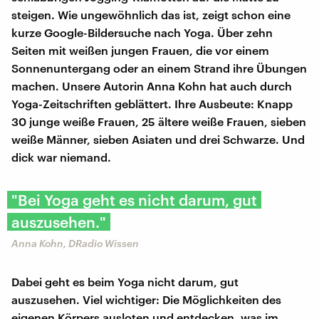
steigen. Wie ungewöhnlich das ist, zeigt schon eine
kurze Google-Bildersuche nach Yoga. Über zehn
Seiten mit weißen jungen Frauen, die vor einem
Sonnenuntergang oder an einem Strand ihre Übungen
machen. Unsere Autorin Anna Kohn hat auch durch
Yoga-Zeitschriften geblättert. Ihre Ausbeute: Knapp
30 junge weiße Frauen, 25 ältere weiße Frauen, sieben
weiße Männer, sieben Asiaten und drei Schwarze. Und
dick war niemand.
"Bei Yoga geht es nicht darum, gut
auszusehen."
Anna Kohn, DRadio Wissen
Dabei geht es beim Yoga nicht darum, gut
auszusehen. Viel wichtiger: Die Möglichkeiten des
eigenen Körpers ausloten und entdecken, was im