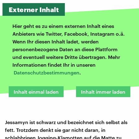
Externer Inhalt
Hier geht es zu einem externen Inhalt eines
Anbieters wie Twitter, Facebook, Instagram o.ä.
Wenn Ihr diesen Inhalt ladet, werden
personenbezogene Daten an diese Plattform
und eventuell weitere Dritte übertragen. Mehr
Informationen findet Ihr in unseren
Datenschutzbestimmungen
.
Inhalt einmal laden
Inhalt immer laden
Jessamyn ist schwarz und bezeichnet sich selbst als
fett. Trotzdem denkt sie gar nicht daran, in
schlabbrigen Jogging-Klamotten auf die Matte zu