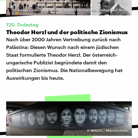
©
Imago / Gemini Collection / Funke Foto Services (Collage DLF Nova)
120. Todestag
Theodor Herzl und der politische Zionismus
Nach über 2000 Jahren Vertreibung zurück nach
Palästina: Diesen Wunsch nach einem jüdischen
Staat formulierte Theodor Herzl. Der österreich-
ungarische Publizist begründete damit den
politischen Zionismus. Die Nationalbewegung hat
Auswirkungen bis heute.
©
IMAGO / Marcel Lorenz