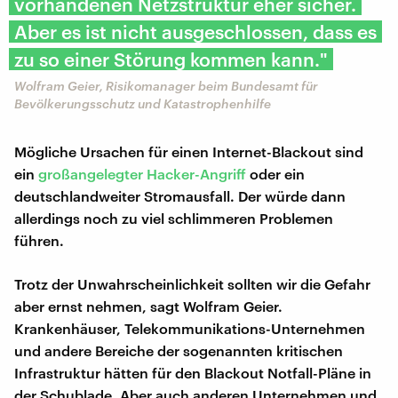
vorhandenen Netzstruktur eher sicher.
Aber es ist nicht ausgeschlossen, dass es
zu so einer Störung kommen kann."
Wolfram Geier, Risikomanager beim Bundesamt für
Bevölkerungsschutz und Katastrophenhilfe
Mögliche Ursachen für einen Internet-Blackout sind
ein
großangelegter Hacker-Angriff
oder ein
deutschlandweiter Stromausfall. Der würde dann
allerdings noch zu viel schlimmeren Problemen
führen.
Trotz der Unwahrscheinlichkeit sollten wir die Gefahr
aber ernst nehmen, sagt Wolfram Geier.
Krankenhäuser, Telekommunikations-Unternehmen
und andere Bereiche der sogenannten kritischen
Infrastruktur hätten für den Blackout Notfall-Pläne in
der Schublade. Aber auch anderen Unternehmen und