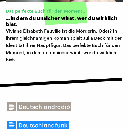
Das perfekte Buch für den Moment...
...in dem du unsicher wirst, wer du wirklich
bist.
Viviane Élisabeth Fauville ist die Mörderin. Oder? In
ihrem gleichnamigen Roman spielt Julia Deck mit der
Identität ihrer Hauptfigur. Das perfekte Buch für den
Moment, in dem du unsicher wirst, wer du wirklich
bist.