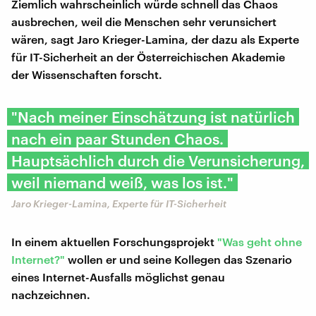
Ziemlich wahrscheinlich würde schnell das Chaos
ausbrechen, weil die Menschen sehr verunsichert
wären, sagt Jaro Krieger-Lamina, der dazu als Experte
für IT-Sicherheit an der Österreichischen Akademie
der Wissenschaften forscht.
"Nach meiner Einschätzung ist natürlich
nach ein paar Stunden Chaos.
Hauptsächlich durch die Verunsicherung,
weil niemand weiß, was los ist."
Jaro Krieger-Lamina, Experte für IT-Sicherheit
In einem aktuellen Forschungsprojekt
"Was geht ohne
Internet?"
wollen er und seine Kollegen das Szenario
eines Internet-Ausfalls möglichst genau
nachzeichnen.