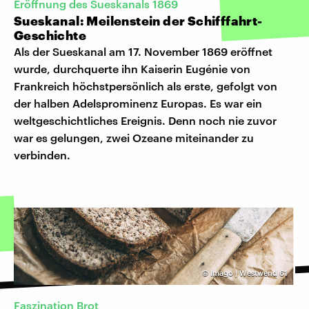
Eröffnung des Sueskanals 1869
Sueskanal: Meilenstein der Schifffahrt-
Geschichte
Als der Sueskanal am 17. November 1869 eröffnet
wurde, durchquerte ihn Kaiserin Eugénie von
Frankreich höchstpersönlich als erste, gefolgt von
der halben Adelsprominenz Europas. Es war ein
weltgeschichtliches Ereignis. Denn noch nie zuvor
war es gelungen, zwei Ozeane miteinander zu
verbinden.
©
Imago | Westwend 61
Faszination Brot