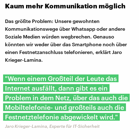
Kaum mehr Kommunikation möglich
Das größte Problem: Unsere gewohnten
Kommunikationswege über Whatsapp oder andere
Soziale Medien würden wegbrechen. Genauso
könnten wir weder über das Smartphone noch über
einen Festnetzanschluss telefonieren, erklärt Jaro
Krieger-Lamina.
"Wenn einem Großteil der Leute das
Internet ausfällt, dann gibt es ein
Problem in dem Netz, über das auch die
Mobiltelefonie- und großteils auch die
Festnetztelefonie abgewickelt wird."
Jaro Krieger-Lamina, Experte für IT-Sicherheit