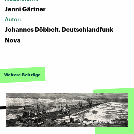
Jenni Gärtner
Autor:
Johannes Döbbelt, Deutschlandfunk
Nova
Weitere Beiträge
©
imago images | Artokoloro