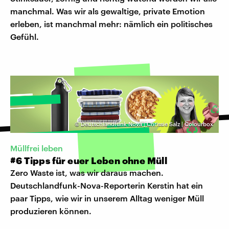
manchmal. Was wir als gewaltige, private Emotion
erleben, ist manchmal mehr: nämlich ein politisches
Gefühl.
©
Deutschlandfunk Nova | Chrissie Salz | Colourbox
Müllfrei leben
#6 Tipps für euer Leben ohne Müll
Zero Waste ist, was wir daraus machen.
Deutschlandfunk-Nova-Reporterin Kerstin hat ein
paar Tipps, wie wir in unserem Alltag weniger Müll
produzieren können.