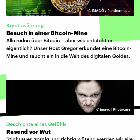
©
IMAGO / Panthermedia
Kryptowährung
Besuch in einer Bitcoin-Mine
Alle reden über Bitcoin – aber wie entsteht er
eigentlich? Unser Host Gregor erkundet eine Bitcoin-
Mine und taucht ein in die Welt des digitalen Goldes.
©
imago | Photocase
Geschichte eines Gefühls
Rasend vor Wut
Stinksauer, zornig und richtig wütend werden wir alle