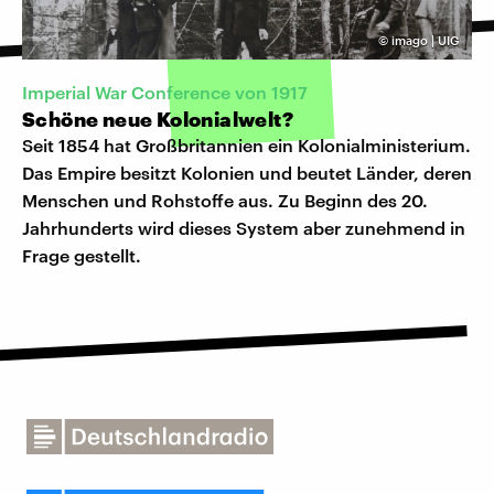
©
imago | UIG
Imperial War Conference von 1917
Schöne neue Kolonialwelt?
Seit 1854 hat Großbritannien ein Kolonialministerium.
Das Empire besitzt Kolonien und beutet Länder, deren
Menschen und Rohstoffe aus. Zu Beginn des 20.
Jahrhunderts wird dieses System aber zunehmend in
Frage gestellt.