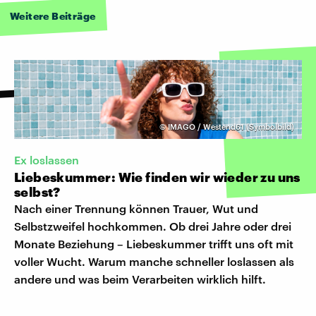
Weitere Beiträge
©
IMAGO / Westend61 (Symbolbild)
Ex loslassen
Liebeskummer: Wie finden wir wieder zu uns
selbst?
Nach einer Trennung können Trauer, Wut und
Selbstzweifel hochkommen. Ob drei Jahre oder drei
Monate Beziehung – Liebeskummer trifft uns oft mit
voller Wucht. Warum manche schneller loslassen als
andere und was beim Verarbeiten wirklich hilft.