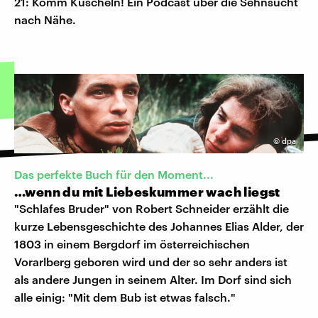
21: Komm Kuscheln! Ein Podcast über die Sehnsucht
nach Nähe.
©
dpa
Das perfekte Buch für den Moment...
…wenn du mit Liebeskummer wach liegst
"Schlafes Bruder" von Robert Schneider erzählt die
kurze Lebensgeschichte des Johannes Elias Alder, der
1803 in einem Bergdorf im österreichischen
Vorarlberg geboren wird und der so sehr anders ist
als andere Jungen in seinem Alter. Im Dorf sind sich
alle einig: "Mit dem Bub ist etwas falsch."