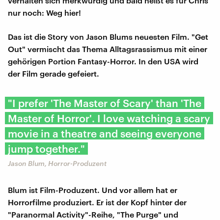
verhalten sich merkwürdig und bald heißt es für Chris
nur noch: Weg hier!
Das ist die Story von Jason Blums neuesten Film. "Get
Out" vermischt das Thema Alltagsrassismus mit einer
gehörigen Portion Fantasy-Horror. In den USA wird
der Film gerade gefeiert.
"I prefer 'The Master of Scary' than 'The
Master of Horror'. I love watching a scary
movie in a theatre and seeing everyone
jump together."
Jason Blum, Horror-Produzent
Blum ist Film-Produzent. Und vor allem hat er
Horrorfilme produziert. Er ist der Kopf hinter der
"Paranormal Activity"-Reihe, "The Purge" und