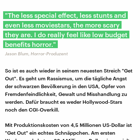
"The less special effect, less stunts and
even less moviestars, the more scary
they are. I do really feel like low budget
benefits horror."
Jason Blum, Horror-Produzent
So ist es auch wieder in seinem neuesten Streich "Get
Out". Es geht um Rassismus, um die tägliche Angst
der schwarzen Bevölkerung in den USA, Opfer von
Fremdenfeindlichkeit, Gewalt und Misshandlung zu
werden. Dafür braucht es weder Hollywood-Stars
noch den CGI-Overkill.
Mit Produktionskosten von 4,5 Millionen US-Dollar ist
"Get Out" ein echtes Schnäppchen. Am ersten