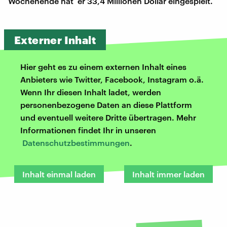
Wochenende hat er 33,4 Millionen Dollar eingespielt.
Externer Inhalt
Hier geht es zu einem externen Inhalt eines
Anbieters wie Twitter, Facebook, Instagram o.ä.
Wenn Ihr diesen Inhalt ladet, werden
personenbezogene Daten an diese Plattform
und eventuell weitere Dritte übertragen. Mehr
Informationen findet Ihr in unseren
Datenschutzbestimmungen
.
Inhalt einmal laden
Inhalt immer laden